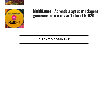
MultiGames | Aprenda a agrupar rolagens
genéricas com o nosso ‘Tutorial Roll20’
CLICK TO COMMENT