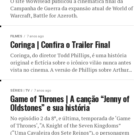
O site WoWHead publicou a cinemática final da
Campanha de Guerra da expansão atual de World of
Warcraft, Battle for Azeroth.
FILMES
7 anos ago
Coringa | Confira o Trailer Final
Coringa, do diretor Todd Phillips, é uma história
original e fictícia sobre o icônico vilão nunca antes
vista no cinema. A versão de Phillips sobre Arthur...
SÉRIES | TV
7 anos ago
Game of Thrones | A canção “Jenny of
Oldstones” e sua história
No episódio 2 da 8ª, e última, temporada de ‘Game
of Thrones‘, “A Knight of the Seven Kingdoms”
(“Uma Cavaleira dos Sete Reinos”), o personagem