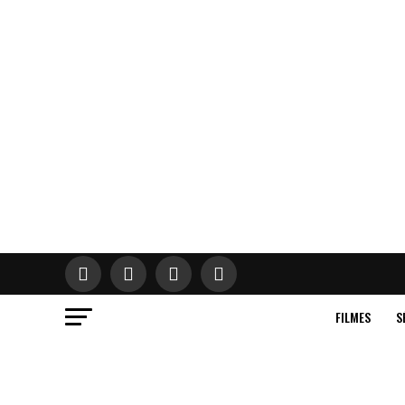
FILMES
S