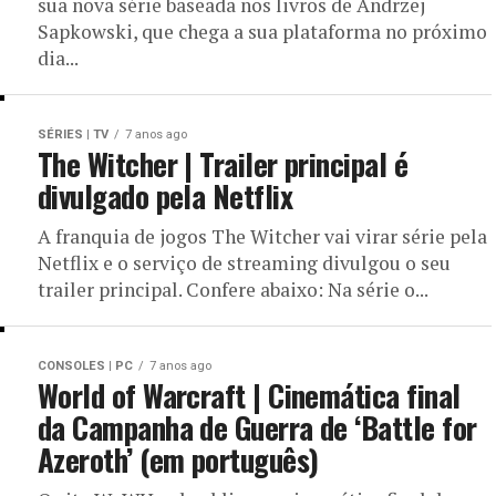
sua nova série baseada nos livros de Andrzej
Sapkowski, que chega a sua plataforma no próximo
dia...
SÉRIES | TV
7 anos ago
The Witcher | Trailer principal é
divulgado pela Netflix
A franquia de jogos The Witcher vai virar série pela
Netflix e o serviço de streaming divulgou o seu
trailer principal. Confere abaixo: Na série o...
CONSOLES | PC
7 anos ago
World of Warcraft | Cinemática final
da Campanha de Guerra de ‘Battle for
Azeroth’ (em português)