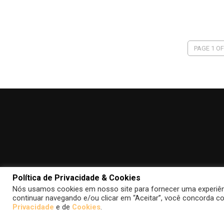
PAGE 1 OF
Política de Privacidade & Cookies
Nós usamos cookies em nosso site para fornecer uma experiênci
continuar navegando e/ou clicar em “Aceitar”, você concorda co
Privacidade
e de
Cookies
.