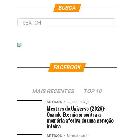
BUSCA
FACEBOOK
MAIS RECENTES
TOP 10
ARTIGOS
1 semana ago
Mestres do Universo (2026):
Quando Eternia encontra a
memória afetiva de uma geração
inteira
ARTIGOS
3 meses ago