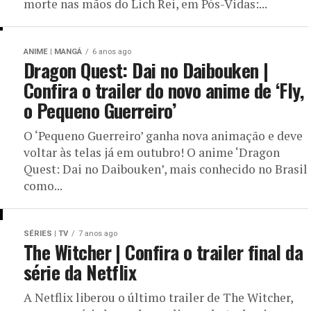
morte nas mãos do Lich Rei, em Pós-Vidas:...
ANIME | MANGÁ
6 anos ago
Dragon Quest: Dai no Daibouken |
Confira o trailer do novo anime de ‘Fly,
o Pequeno Guerreiro’
O ‘Pequeno Guerreiro’ ganha nova animação e deve
voltar às telas já em outubro! O anime ‘Dragon
Quest: Dai no Daibouken’, mais conhecido no Brasil
como...
SÉRIES | TV
7 anos ago
The Witcher | Confira o trailer final da
série da Netflix
A Netflix liberou o último trailer de The Witcher,