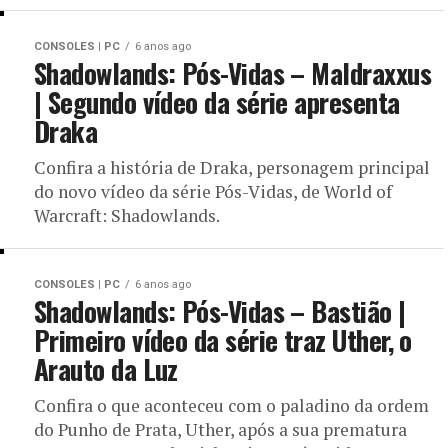
CONSOLES | PC
6 anos ago
Shadowlands: Pós-Vidas – Maldraxxus
| Segundo vídeo da série apresenta
Draka
Confira a história de Draka, personagem principal
do novo vídeo da série Pós-Vidas, de World of
Warcraft: Shadowlands.
CONSOLES | PC
6 anos ago
Shadowlands: Pós-Vidas – Bastião |
Primeiro vídeo da série traz Uther, o
Arauto da Luz
Confira o que aconteceu com o paladino da ordem
do Punho de Prata, Uther, após a sua prematura