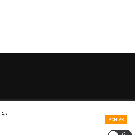
. Ao
ACEITAR