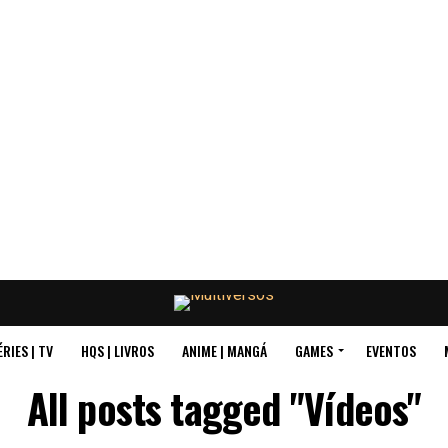
ÉRIES | TV
HQS | LIVROS
ANIME | MANGÁ
GAMES
EVENTOS
All posts tagged "Vídeos"