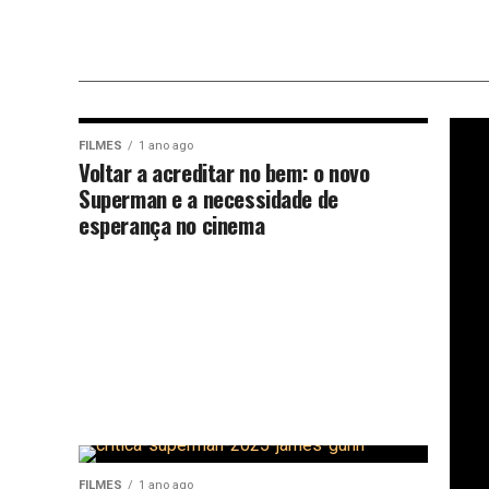
FILMES
1 ano ago
Voltar a acreditar no bem: o novo
Superman e a necessidade de
esperança no cinema
FILMES
1 ano ago