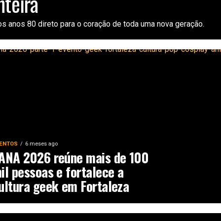
nteira
s anos 80 direto para o coração de toda uma nova geração.
ENTOS
6 meses ago
ANA 2026 reúne mais de 100
il pessoas e fortalece a
ultura geek em Fortaleza