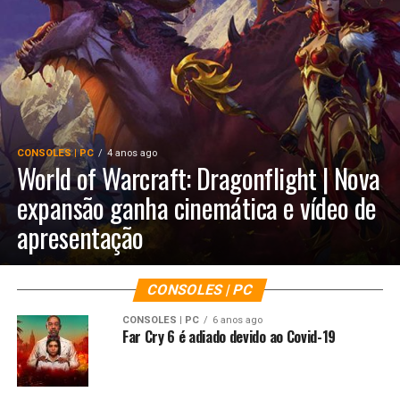
CONSOLES | PC
4 anos ago
World of Warcraft: Dragonflight | Nova
expansão ganha cinemática e vídeo de
apresentação
CONSOLES | PC
CONSOLES | PC
6 anos ago
Far Cry 6 é adiado devido ao Covid-19