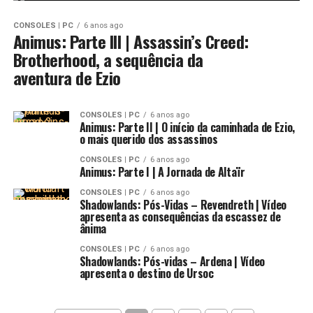
CONSOLES | PC
6 anos ago
Animus: Parte III | Assassin’s Creed:
Brotherhood, a sequência da
aventura de Ezio
CONSOLES | PC
6 anos ago
Animus: Parte II | O início da caminhada de Ezio,
o mais querido dos assassinos
CONSOLES | PC
6 anos ago
Animus: Parte I | A Jornada de Altaïr
CONSOLES | PC
6 anos ago
Shadowlands: Pós-Vidas – Revendreth | Vídeo
apresenta as consequências da escassez de
ânima
CONSOLES | PC
6 anos ago
Shadowlands: Pós-vidas – Ardena | Vídeo
apresenta o destino de Ursoc