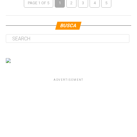
PAGE 1 OF 5
1
2
3
4
5
BUSCA
ADVERTISEMENT