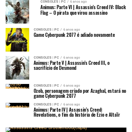
CONSOLES | PC
6 anos ago
Animus: Parte VI | Assassin’s Creed IV: Black
Flag – O pirata que virou assassino
CONSOLES | PC
6 anos ago
Game Cyberpunk 2077 é adiado novamente
CONSOLES | PC
6 anos ago
Animus: Parte V | Assassin’s Creed III, o
sacrifício de Desmond
CONSOLES | PC
6 anos ago
Ozob, personagem criado por Azaghal, estará no
game Cyberpunk 2077
CONSOLES | PC
6 anos ago
Animus: Parte IV | Assassin’s Creed:
Revelations, o fim da história de Ezio e Altaïr