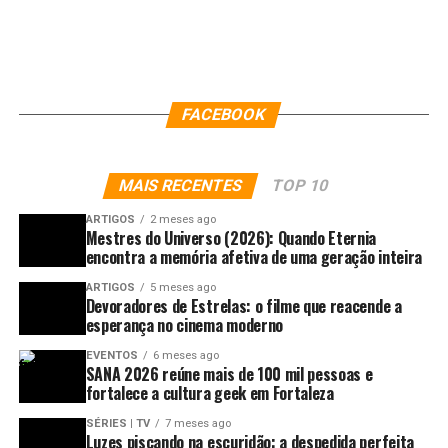
FACEBOOK
MAIS RECENTES
TOP 10
ARTIGOS
2 meses ago
Mestres do Universo (2026): Quando Eternia
encontra a memória afetiva de uma geração inteira
ARTIGOS
5 meses ago
Devoradores de Estrelas: o filme que reacende a
esperança no cinema moderno
EVENTOS
6 meses ago
SANA 2026 reúne mais de 100 mil pessoas e
fortalece a cultura geek em Fortaleza
SÉRIES | TV
7 meses ago
Luzes piscando na escuridão: a despedida perfeita