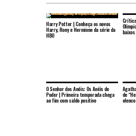
Crític
Harry Potter | Conheça os novos
Olimpi
Harry, Rony e Hermione da série da
baixos
HBO
O Senhor dos Anéis: Os Anéis de
Agatha
Poder | Primeira temporada chega
de “He
ao fim com saldo positivo
elenco