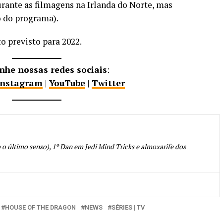
rante as filmagens na Irlanda do Norte, mas
o do programa).
 previsto para 2022.
he nossas redes sociais
:
Instagram
|
YouTube
|
Twitter
o último senso), 1º Dan em Jedi Mind Tricks e almoxarife dos
HOUSE OF THE DRAGON
NEWS
SÉRIES | TV