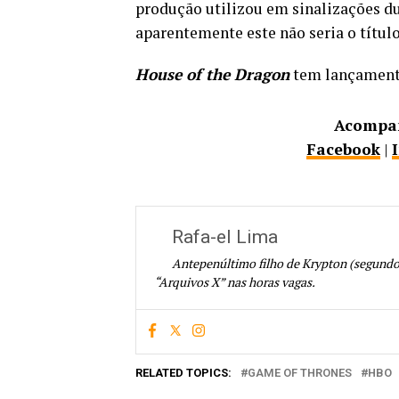
produção utilizou em sinalizações du
aparentemente este não seria o títul
House of the Dragon
tem lançamento
Acompan
Facebook
|
Rafa-el Lima
Antepenúltimo filho de Krypton (segundo 
“Arquivos X” nas horas vagas.
RELATED TOPICS:
GAME OF THRONES
HBO