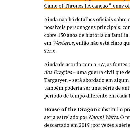
Game of Thrones | A canção “Jenny of
Ainda não há detalhes oficiais sobre
possíveis personagens principais, c
cobre 150 anos de história da família
em
Westeros
, então não está claro q
série.
Ainda de acordo com a EW, as fonte
dos Dragões
– uma guerra civil que d
Targaryen – será abordado em algum
também poderia ser uma série de anto
período de tempo diferente em cada
House of the Dragon
substitui o p
seria estrelado por
Naomi Watts
. O p
descartado em 2019 (por vezes a séri