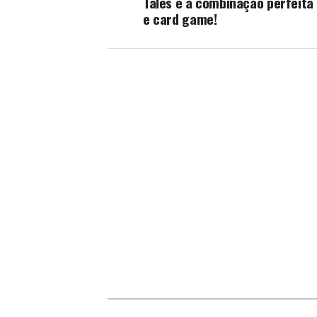
Tales é a combinação perfeita
e card game!