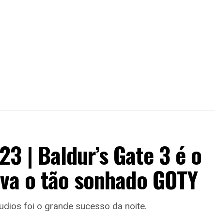
3 | Baldur’s Gate 3 é o
eva o tão sonhado GOTY
udios foi o grande sucesso da noite.