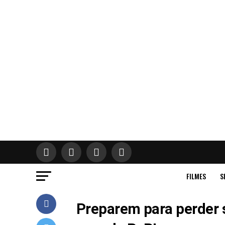
FILMES
S
Preparem para perder s