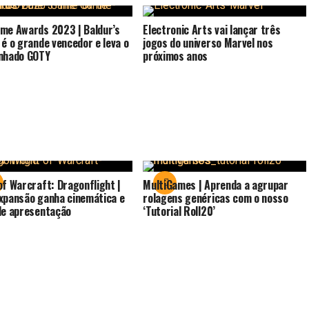
me Awards 2023 | Baldur’s
Electronic Arts vai lançar três
 é o grande vencedor e leva o
jogos do universo Marvel nos
nhado GOTY
próximos anos
of Warcraft: Dragonflight |
MultiGames | Aprenda a agrupar
xpansão ganha cinemática e
rolagens genéricas com o nosso
de apresentação
‘Tutorial Roll20’