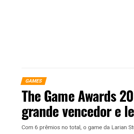
GAMES
The Game Awards 202
grande vencedor e l
Com 6 prêmios no total, o game da Larian St