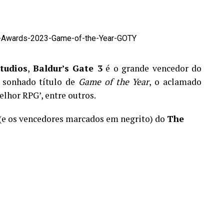
tudios
,
Baldur’s Gate 3
é o grande vencedor do
 sonhado título de
Game of the Year
, o aclamado
lhor RPG’, entre outros.
 (e os vencedores marcados em negrito) do
The