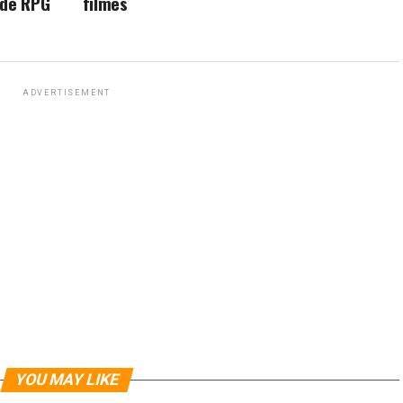
 de RPG
filmes
ADVERTISEMENT
YOU MAY LIKE