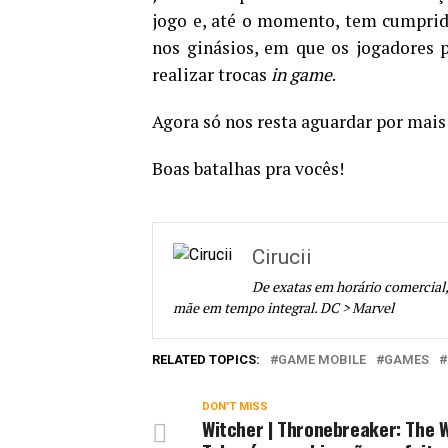
jogo e, até o momento, tem cumprid
nos ginásios, em que os jogadores p
realizar trocas
in game
.
Agora só nos resta aguardar por mai
Boas batalhas pra vocês!
Cirucii
De exatas em horário comercial
mãe em tempo integral. DC > Marvel
RELATED TOPICS:
GAME MOBILE
GAMES
DON'T MISS
Witcher | Thronebreaker: The 