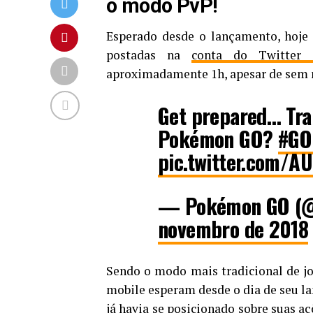
o modo PvP!
Esperado desde o lançamento, hoje
postadas na
conta do Twitter 
aproximadamente 1h, apesar de sem m
Get prepared… Trai
Pokémon GO?
#GO
pic.twitter.com/
— Pokémon GO (
novembro de 2018
Sendo o modo mais tradicional de jo
mobile esperam desde o dia de seu 
já havia se posicionado sobre suas a