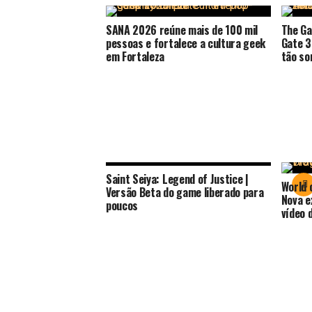
SANA 2026 reúne mais de 100 mil
The Ga
pessoas e fortalece a cultura geek
Gate 3
em Fortaleza
tão so
Saint Seiya: Legend of Justice |
World 
Versão Beta do game liberado para
Nova e
poucos
vídeo 