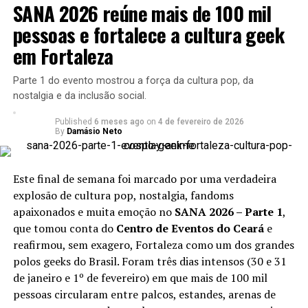
SANA 2026 reúne mais de 100 mil
pessoas e fortalece a cultura geek
em Fortaleza
Parte 1 do evento mostrou a força da cultura pop, da
nostalgia e da inclusão social.
Published
6 meses ago
on
4 de fevereiro de 2026
By
Damásio Neto
Este final de semana foi marcado por uma verdadeira
explosão de cultura pop, nostalgia, fandoms
apaixonados e muita emoção no
SANA 2026 – Parte 1
,
que tomou conta do
Centro de Eventos do Ceará
e
reafirmou, sem exagero, Fortaleza como um dos grandes
polos geeks do Brasil. Foram três dias intensos (30 e 31
de janeiro e 1º de fevereiro) em que mais de 100 mil
pessoas circularam entre palcos, estandes, arenas de