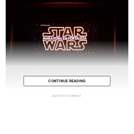
CONTINUE READING
ADVERTISEMENT
No dia 25 de junho a cidade de Fortaleza recebeu uma
maratona estelar, uma volta ao tempo em uma galáxia