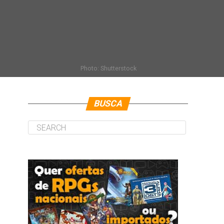
Photo: Shutterstock
BUSCA