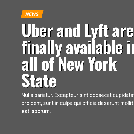
NEWS
Uber and Lyft are
finally available i
all of New York
State
Nulla pariatur. Excepteur sint occaecat cupidata
proident, sunt in culpa qui officia deserunt mollit
est laborum.