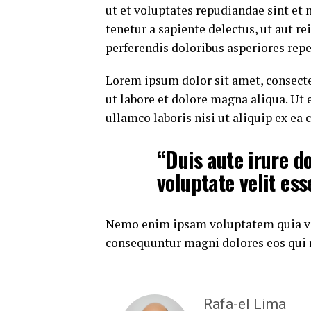
ut et voluptates repudiandae sint et
tenetur a sapiente delectus, ut aut r
perferendis doloribus asperiores repe
Lorem ipsum dolor sit amet, consecte
ut labore et dolore magna aliqua. Ut
ullamco laboris nisi ut aliquip ex e
“Duis aute irure do
voluptate velit ess
Nemo enim ipsam voluptatem quia volu
consequuntur magni dolores eos qui 
Rafa-el Lima