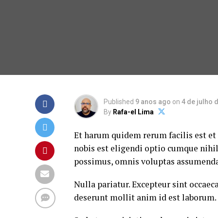
Published
9 anos ago
on
4 de julho 
By
Rafa-el Lima
Et harum quidem rerum facilis est et
nobis est eligendi optio cumque nih
possimus, omnis voluptas assumenda 
Nulla pariatur. Excepteur sint occaeca
deserunt mollit anim id est laborum.