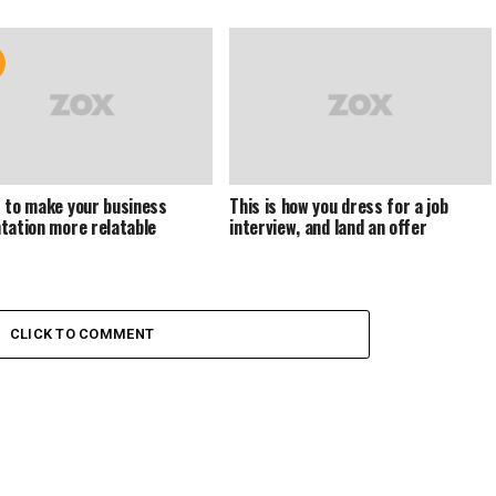
 to make your business
This is how you dress for a job
tation more relatable
interview, and land an offer
CLICK TO COMMENT