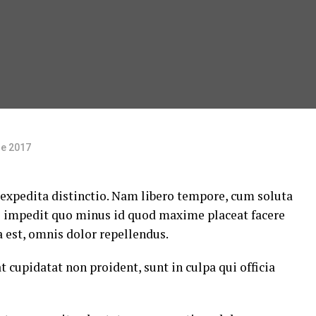
de 2017
 expedita distinctio. Nam libero tempore, cum soluta
il impedit quo minus id quod maxime placeat facere
est, omnis dolor repellendus.
t cupidatat non proident, sunt in culpa qui officia