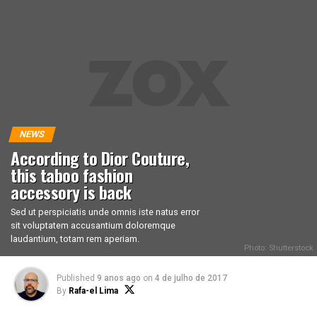
NEWS
According to Dior Couture,
this taboo fashion
accessory is back
Sed ut perspiciatis unde omnis iste natus error
sit voluptatem accusantium doloremque
laudantium, totam rem aperiam.
Photo: Shutterstock
Published
9 anos ago
on
4 de julho de 2017
By
Rafa-el Lima