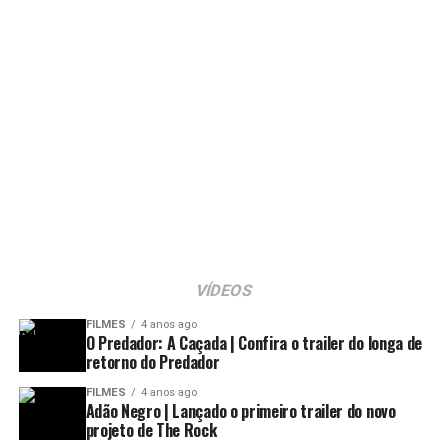
VÍDEOS
FILMES
4 anos ago
O Predador: A Caçada | Confira o trailer do longa de
retorno do Predador
FILMES
4 anos ago
Adão Negro | Lançado o primeiro trailer do novo
projeto de The Rock