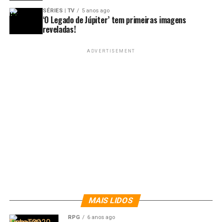
SÉRIES | TV
5 anos ago
‘O Legado de Júpiter’ tem primeiras imagens
reveladas!
ADVERTISEMENT
MAIS LIDOS
RPG
6 anos ago