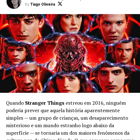
By
Tiago Oliveira
Quando
Stranger Things
estreou em 2016, ninguém
poderia prever que aquela história aparentemente
simples — um grupo de crianças, um desaparecimento
misterioso e um mundo estranho logo abaixo da
superfície — se tornaria um dos maiores fenômenos da