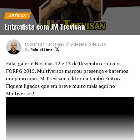
ARTIGOS
Entrevista com JM Trevisan
Published
11 anos ago
on
8 de janeiro de 2016
By
Rafa-el Lima
Fala, galera! Nos dias 12 e 13 de Dezembro rolou o
FORPG 2015. Multiversos marcou presença e batemos
um papo com JM Trevisan, editor da Jambô Editora.
Fiquem ligados que em breve muito mais aqui no
Multiversos!