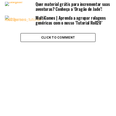
Quer material grátis para incrementar suas
aventuras? Conheça a ‘Dragão de Jade’!
MultiGames | Aprenda a agrupar rolagens
genéricas com o nosso ‘Tutorial Roll20’
CLICK TO COMMENT