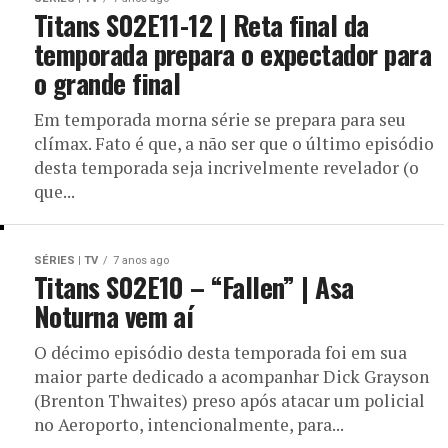
Titans S02E11-12 | Reta final da
temporada prepara o expectador para
o grande final
Em temporada morna série se prepara para seu
clímax. Fato é que, a não ser que o último episódio
desta temporada seja incrivelmente revelador (o
que...
SÉRIES | TV
7 anos ago
Titans S02E10 – “Fallen” | Asa
Noturna vem aí
O décimo episódio desta temporada foi em sua
maior parte dedicado a acompanhar Dick Grayson
(Brenton Thwaites) preso após atacar um policial
no Aeroporto, intencionalmente, para...