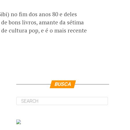
i) no fim dos anos 80 e deles
 de bons livros, amante da sétima
de cultura pop, e é o mais recente
BUSCA