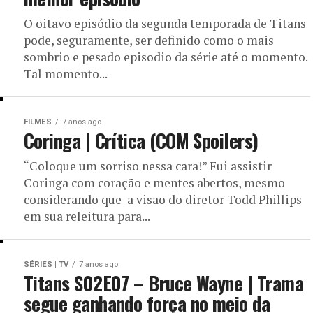
O oitavo episódio da segunda temporada de Titans
pode, seguramente, ser definido como o mais
sombrio e pesado episodio da série até o momento.
Tal momento...
FILMES
7 anos ago
Coringa | Crítica (COM Spoilers)
“Coloque um sorriso nessa cara!” Fui assistir
Coringa com coração e mentes abertos, mesmo
considerando que a visão do diretor Todd Phillips
em sua releitura para...
SÉRIES | TV
7 anos ago
Titans S02E07 – Bruce Wayne | Trama
segue ganhando força no meio da