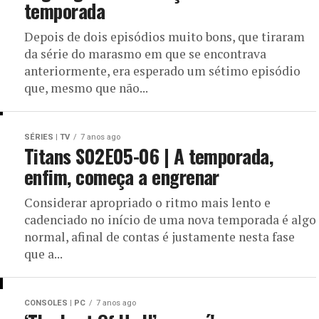
temporada
Depois de dois episódios muito bons, que tiraram
da série do marasmo em que se encontrava
anteriormente, era esperado um sétimo episódio
que, mesmo que não...
SÉRIES | TV
7 anos ago
Titans S02E05-06 | A temporada,
enfim, começa a engrenar
Considerar apropriado o ritmo mais lento e
cadenciado no início de uma nova temporada é algo
normal, afinal de contas é justamente nesta fase
que a...
CONSOLES | PC
7 anos ago