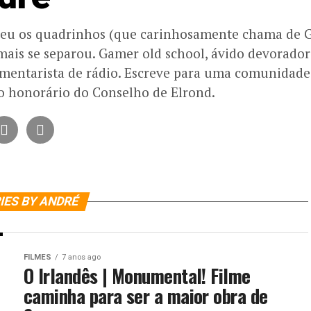
u os quadrinhos (que carinhosamente chama de Gib
ais se separou. Gamer old school, ávido devorador
omentarista de rádio. Escreve para uma comunidade 
 honorário do Conselho de Elrond.
IES BY ANDRÉ
FILMES
7 anos ago
O Irlandês | Monumental! Filme
caminha para ser a maior obra de