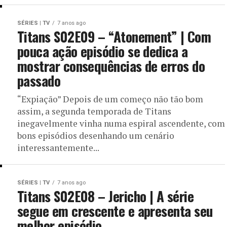
SÉRIES | TV
7 anos ago
Titans S02E09 – “Atonement” | Com
pouca ação episódio se dedica a
mostrar consequências de erros do
passado
“Expiação” Depois de um começo não tão bom
assim, a segunda temporada de Titans
inegavelmente vinha numa espiral ascendente, com
bons episódios desenhando um cenário
interessantemente...
SÉRIES | TV
7 anos ago
Titans S02E08 – Jericho | A série
segue em crescente e apresenta seu
melhor episódio