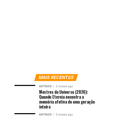
MAIS RECENTES
ARTIGOS
2 meses ago
Mestres do Universo (2026):
Quando Eternia encontra a
memória afetiva de uma geração
inteira
ARTIGOS
5 meses ago