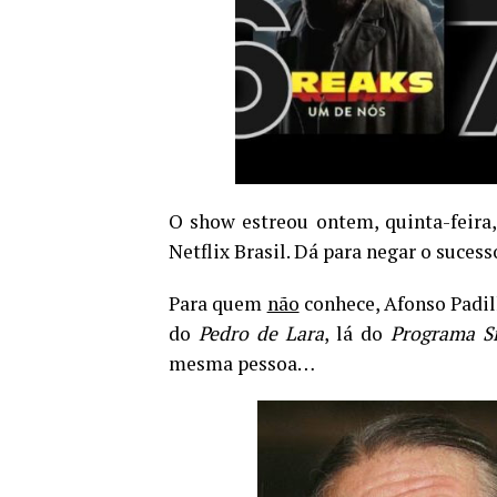
O show estreou ontem, quinta-feira,
Netflix Brasil. Dá para negar o sucess
Para quem
não
conhece, Afonso Padil
do
Pedro de Lara
, lá do
Programa Si
mesma pessoa…