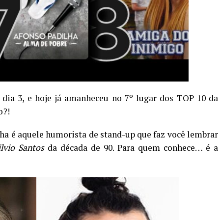
 dia 3, e hoje já amanheceu no 7º lugar dos TOP 10 da
o?!
ha é aquele humorista de stand-up que faz você lembrar
lvio Santos
da década de 90. Para quem conhece… é a