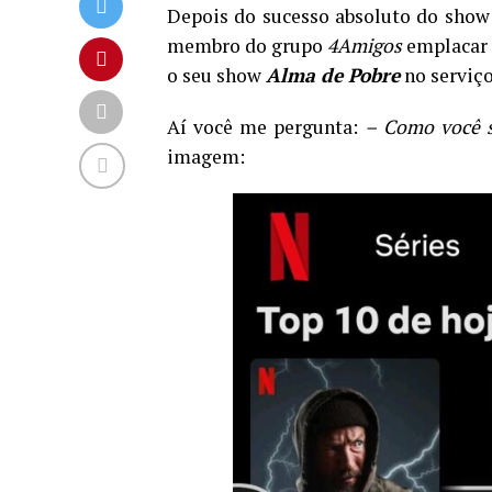
Depois do sucesso absoluto do sho
membro do grupo
4Amigos
emplacar 
o seu show
Alma de Pobre
no serviço
Aí você me pergunta:
– Como você s
imagem: