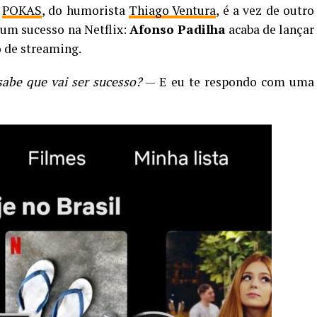
w
POKAS
, do humorista
Thiago Ventura
, é a vez de outro
um sucesso na Netflix:
Afonso Padilha
acaba de lançar
 de streaming.
abe que vai ser sucesso?
— E eu te respondo com uma