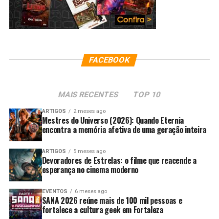
FACEBOOK
MAIS RECENTES
TOP 10
ARTIGOS
2 meses ago
Mestres do Universo (2026): Quando Eternia
encontra a memória afetiva de uma geração inteira
ARTIGOS
5 meses ago
Devoradores de Estrelas: o filme que reacende a
esperança no cinema moderno
EVENTOS
6 meses ago
SANA 2026 reúne mais de 100 mil pessoas e
fortalece a cultura geek em Fortaleza