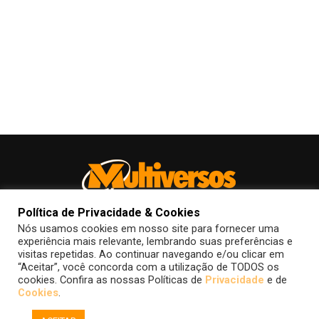
Política de Privacidade & Cookies
Nós usamos cookies em nosso site para fornecer uma
experiência mais relevante, lembrando suas preferências e
visitas repetidas. Ao continuar navegando e/ou clicar em
“Aceitar”, você concorda com a utilização de TODOS os
FALE CONOSCO
POLÍTICA DE COOKIES
POLÍTICA DE PRIVACIDADE
cookies. Confira as nossas Políticas de
Privacidade
e de
Cookies
.