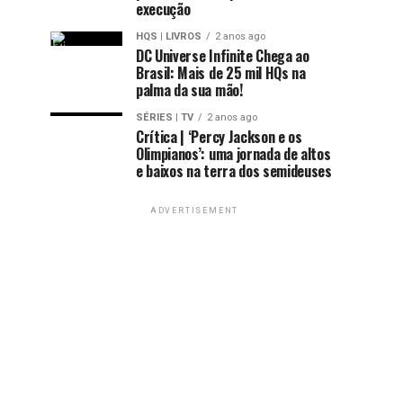
execução
HQS | LIVROS
2 anos ago
DC Universe Infinite Chega ao
Brasil: Mais de 25 mil HQs na
palma da sua mão!
SÉRIES | TV
2 anos ago
Crítica | ‘Percy Jackson e os
Olimpianos’: uma jornada de altos
e baixos na terra dos semideuses
ADVERTISEMENT