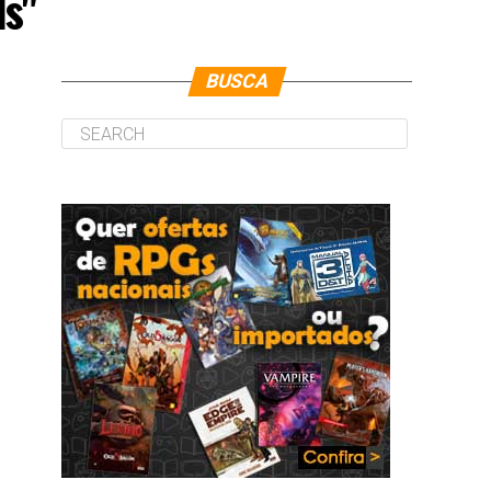
ds"
BUSCA