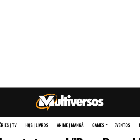
ÉRIES | TV
HQS | LIVROS
ANIME | MANGÁ
GAMES
EVENTOS