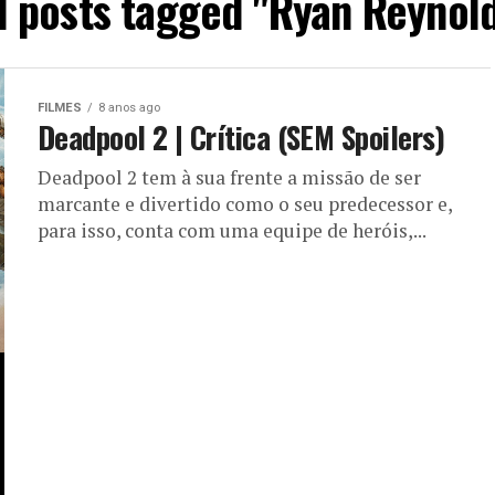
l posts tagged "Ryan Reynol
FILMES
8 anos ago
Deadpool 2 | Crítica (SEM Spoilers)
Deadpool 2 tem à sua frente a missão de ser
marcante e divertido como o seu predecessor e,
para isso, conta com uma equipe de heróis,...