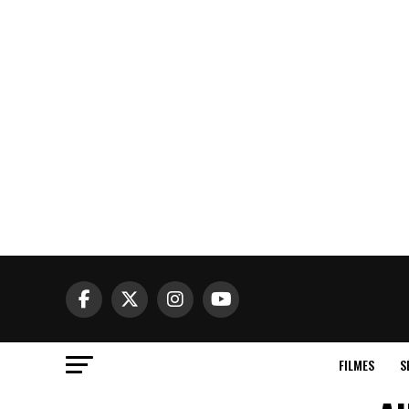
FILMES
S