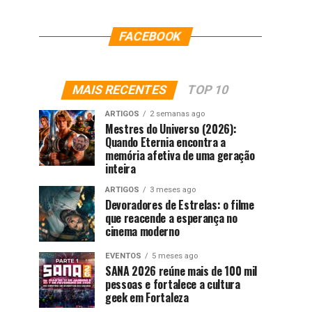
FACEBOOK
MAIS RECENTES
TOP 10
ARTIGOS
2 semanas ago
Mestres do Universo (2026):
Quando Eternia encontra a
memória afetiva de uma geração
inteira
ARTIGOS
3 meses ago
Devoradores de Estrelas: o filme
que reacende a esperança no
cinema moderno
EVENTOS
5 meses ago
SANA 2026 reúne mais de 100 mil
pessoas e fortalece a cultura
geek em Fortaleza