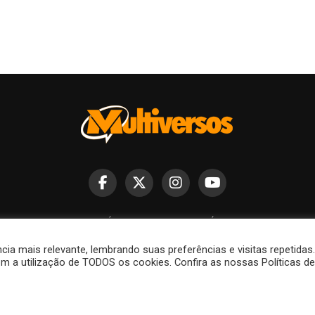
FALE CONOSCO
POLÍTICA DE COOKIES
POLÍTICA DE PRIVACIDADE
a mais relevante, lembrando suas preferências e visitas repetidas
m a utilização de TODOS os cookies. Confira as nossas Políticas de
Copyright © 2015-2026 Multiversos.
os, etc. são marcas registradas dos seus respectivos proprietários, ut