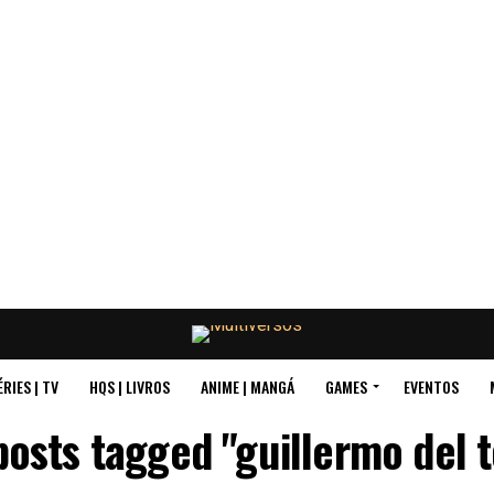
ÉRIES | TV
HQS | LIVROS
ANIME | MANGÁ
GAMES
EVENTOS
posts tagged "guillermo del 