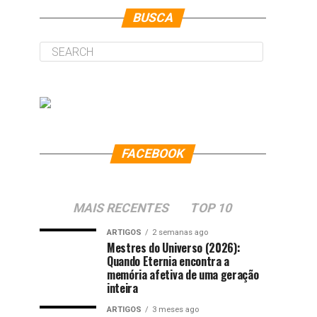
BUSCA
FACEBOOK
MAIS RECENTES
TOP 10
ARTIGOS
2 semanas ago
Mestres do Universo (2026):
Quando Eternia encontra a
memória afetiva de uma geração
inteira
ARTIGOS
3 meses ago