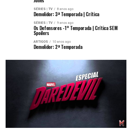
Jones
SÉRIES | TV
8 anos ago
Demolidor: 3ª Temporada | Crítica
SÉRIES | TV
9 anos ago
Os Defensores -1° Temporada | Crítica SEM
Spoilers
ARTIGOS
10 anos ago
Demolidor: 2ª Temporada