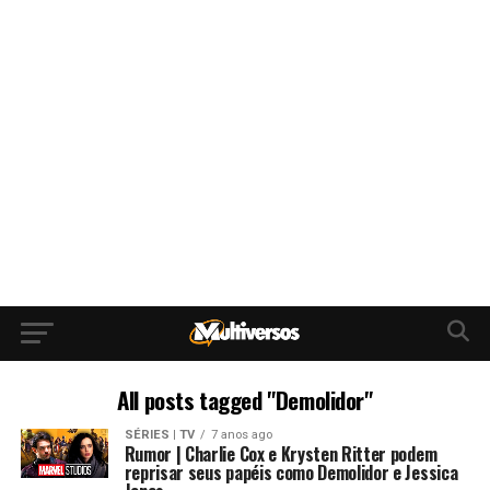
All posts tagged "Demolidor"
SÉRIES | TV
7 anos ago
Rumor | Charlie Cox e Krysten Ritter podem
reprisar seus papéis como Demolidor e Jessica