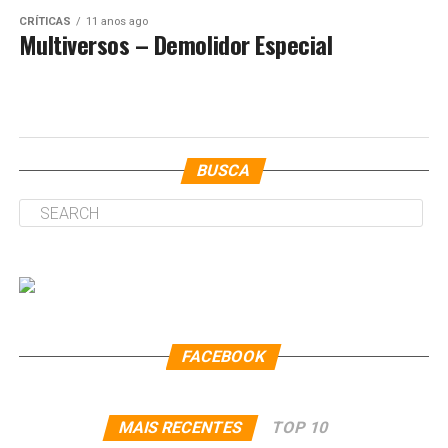
CRÍTICAS
11 anos ago
Multiversos – Demolidor Especial
BUSCA
FACEBOOK
MAIS RECENTES
TOP 10