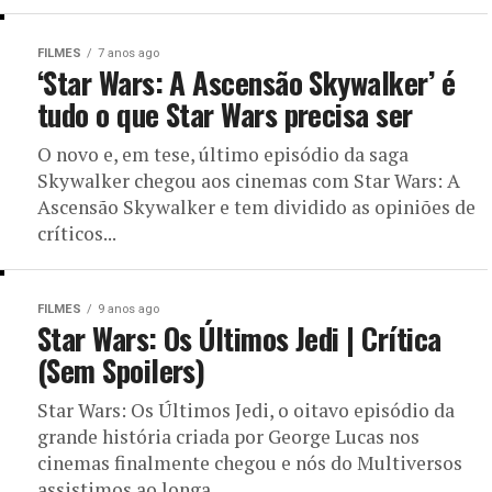
FILMES
7 anos ago
‘Star Wars: A Ascensão Skywalker’ é
tudo o que Star Wars precisa ser
O novo e, em tese, último episódio da saga
Skywalker chegou aos cinemas com Star Wars: A
Ascensão Skywalker e tem dividido as opiniões de
críticos...
FILMES
9 anos ago
Star Wars: Os Últimos Jedi | Crítica
(Sem Spoilers)
Star Wars: Os Últimos Jedi, o oitavo episódio da
grande história criada por George Lucas nos
cinemas finalmente chegou e nós do Multiversos
assistimos ao longa....