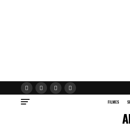
FILMES
S
A