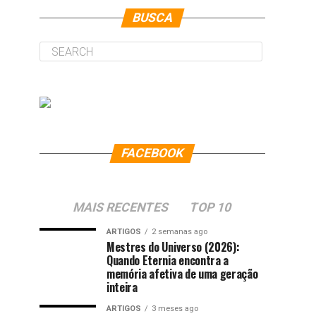
BUSCA
FACEBOOK
MAIS RECENTES
TOP 10
ARTIGOS
2 semanas ago
Mestres do Universo (2026):
Quando Eternia encontra a
memória afetiva de uma geração
inteira
ARTIGOS
3 meses ago