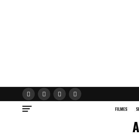
FILMES
S
A