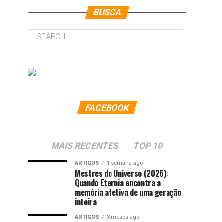
BUSCA
FACEBOOK
MAIS RECENTES
TOP 10
ARTIGOS
1 semana ago
Mestres do Universo (2026):
Quando Eternia encontra a
memória afetiva de uma geração
inteira
ARTIGOS
3 meses ago