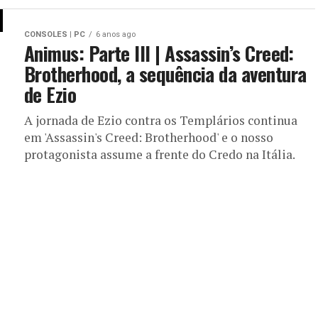
CONSOLES | PC
6 anos ago
Animus: Parte III | Assassin’s Creed:
Brotherhood, a sequência da aventura
de Ezio
A jornada de Ezio contra os Templários continua
em 'Assassin's Creed: Brotherhood' e o nosso
protagonista assume a frente do Credo na Itália.