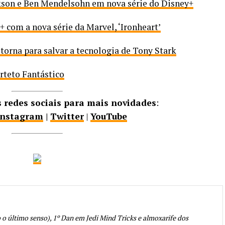
ckson e Ben Mendelsohn em nova série do Disney+
+ com a nova série da Marvel, ‘Ironheart’
orna para salvar a tecnologia de Tony Stark
rteto Fantástico
redes sociais para mais novidades
:
Instagram
|
Twitter
|
YouTube
o último senso), 1º Dan em Jedi Mind Tricks e almoxarife dos