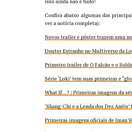
isso ainda não é tudo!
Confira abaixo algumas das principa
ver a notícia completa):
Novos trailer e pôster trazem uma no
Doutor Estranho no Multiverso da Lo
Primeiro trailer de O Falcão e o Sold
Série ‘Loki’ tem suas primeiras e “g
What If…? | Primeiras imagens da sé
‘Shang-Chi e a Lenda dos Dez Anéis’ 
Primeiras imagens oficiais de Iman 