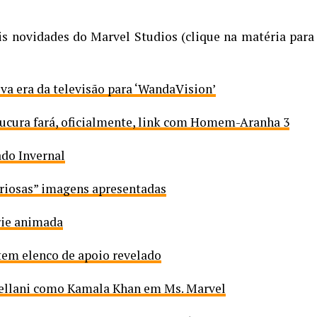
is novidades do Marvel Studios (clique na matéria para
va era da televisão para ‘WandaVision’
ucura fará, oficialmente, link com Homem-Aranha 3
ado Invernal
loriosas” imagens apresentadas
rie animada
tem elenco de apoio revelado
Vellani como Kamala Khan em Ms. Marvel