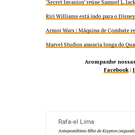
‘Secret Invasion’ reúne Samuel L. Ja
Riri Williams está indo para o Disney
Armor Wars | Máquina de Combate ret
Marvel Studios anuncia longa do Qua
Acompanhe nossas 
Facebook
|
Rafa-el Lima
Antepenúltimo filho de Krypton (segundo 