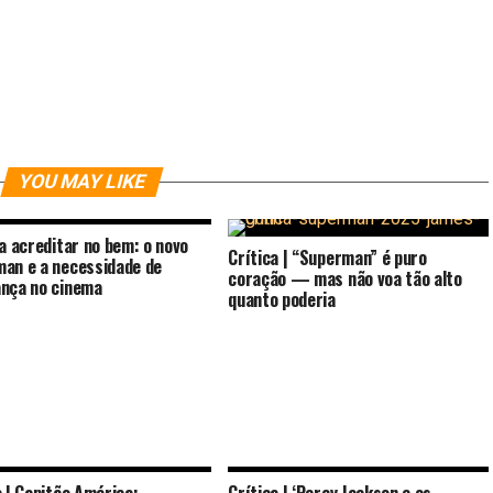
YOU MAY LIKE
 a acreditar no bem: o novo
Crítica | “Superman” é puro
an e a necessidade de
coração — mas não voa tão alto
nça no cinema
quanto poderia