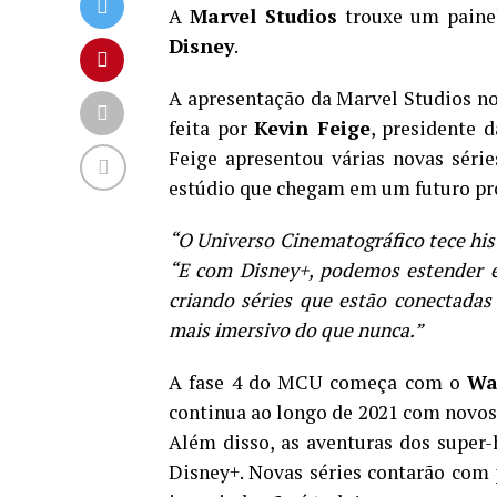
A
Marvel Studios
trouxe um paine
Disney
.
A apresentação da Marvel Studios no
feita por
Kevin Feige
, presidente 
Feige apresentou várias novas sér
estúdio que chegam em um futuro pr
“O Universo Cinematográfico tece histó
“E com Disney+, podemos estender e
criando séries que estão conectada
mais imersivo do que nunca.”
A fase 4 do MCU começa com o
Wa
continua ao longo de 2021 com novos
Além disso, as aventuras dos super-
Disney+. Novas séries contarão com