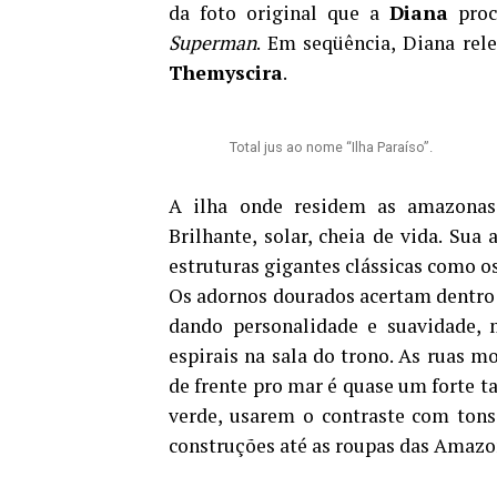
da foto original que a
Diana
proc
Superman
. Em seqüência, Diana re
Themyscira
.
Total jus ao nome “Ilha Paraíso”.
A ilha onde residem as amazonas 
Brilhante, solar, cheia de vida. Sua
estruturas gigantes clássicas como os
Os adornos dourados acertam dentro 
dando personalidade e suavidade, 
espirais na sala do trono. As ruas
de frente pro mar é quase um forte t
verde, usarem o contraste com tons
construções até as roupas das Amazo