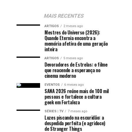
MAIS RECENTES
ARTIGOS
2 meses ago
Mestres do Universo (2026):
Quando Eternia encontra a
memória afetiva de uma geração
inteira
ARTIGOS
5 meses ago
Devoradores de Estrelas: o filme
que reacende a esperança no
cinema moderno
EVENTOS
6 meses ago
SANA 2026 reúne mais de 100 mil
pessoas e fortalece a cultura
geek em Fortaleza
SÉRIES | TV
7 meses ago
Luzes piscando na escuridão: a
despedida perfeita (e agridoce)
de Stranger Things