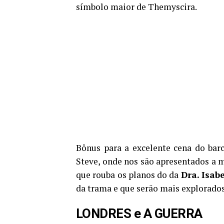
símbolo maior de Themyscira.
Bônus para a excelente cena do barc
Steve, onde nos são apresentados a m
que rouba os planos do da
Dra. Isab
da trama e que serão mais explorado
LONDRES e A GUERRA