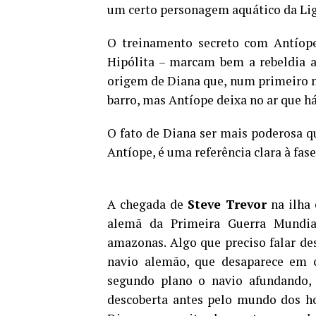
um certo personagem aquático da Lig
O treinamento secreto com Antíope
Hipólita – marcam bem a rebeldia
origem de Diana que, num primeiro 
barro, mas Antíope deixa no ar que h
O fato de Diana ser mais poderosa q
Antíope, é uma referência clara à fas
A chegada de
Steve Trevor
na ilha 
alemã da Primeira Guerra Mundia
amazonas. Algo que preciso falar de
navio alemão, que desaparece em c
segundo plano o navio afundando,
descoberta antes pelo mundo dos ho