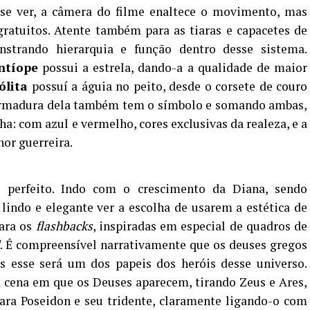
se ver, a câmera do filme enaltece o movimento, mas
ratuitos. Atente também para as tiaras e capacetes de
strando hierarquia e função dentro desse sistema.
ntíope
possui a estrela, dando-a a qualidade de maior
ólita
possuí a águia no peito, desde o corsete de couro
armadura dela também tem o símbolo e somando ambas,
: com azul e vermelho, cores exclusivas da realeza, e a
or guerreira.
 perfeito. Indo com o crescimento da Diana, sendo
 lindo e elegante ver a escolha de usarem a estética de
ara os
flashbacks
, inspiradas em especial de quadros de
. É compreensível narrativamente que os deuses gregos
s esse será um dos papeis dos heróis desse universo.
 cena em que os Deuses aparecem, tirando Zeus e Ares,
ra Poseidon e seu tridente, claramente ligando-o com