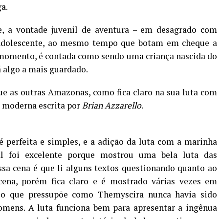
a.
, a vontade juvenil de aventura – em desagrado com
 adolescente, ao mesmo tempo que botam em cheque a
momento, é contada como sendo uma criança nascida do
á algo a mais guardado.
ue as outras Amazonas, como fica claro na sua luta com
e moderna escrita por
Brian Azzarello
.
é perfeita e simples, e a adição da luta com a marinha
l foi excelente porque mostrou uma bela luta das
ssa cena é que li alguns textos questionando quanto ao
ena, porém fica claro e é mostrado várias vezes em
 o que pressupõe como Themyscira nunca havia sido
mens. A luta funciona bem para apresentar a ingênua