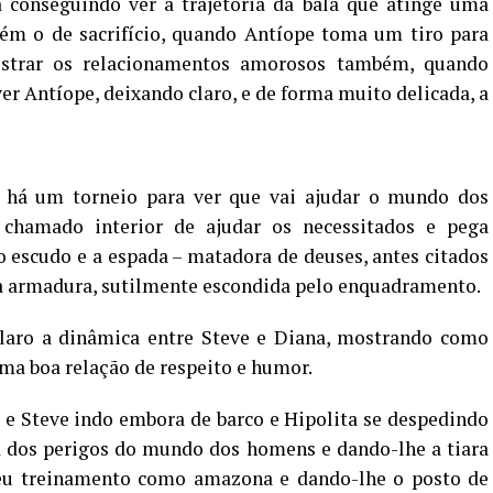
 conseguindo ver a trajetória da bala que atinge uma
m o de sacrifício, quando Antíope toma um tiro para
ostrar os relacionamentos amorosos também, quando
er Antíope, deixando claro, e de forma muito delicada, a
o há um torneio para ver que vai ajudar o mundo dos
 chamado interior de ajudar os necessitados e pega
 o escudo e a espada – matadora de deuses, antes citados
o a armadura, sutilmente escondida pelo enquadramento.
claro a dinâmica entre Steve e Diana, mostrando como
a boa relação de respeito e humor.
e Steve indo embora de barco e Hipolita se despedindo
la dos perigos do mundo dos homens e dando-lhe a tiara
eu treinamento como amazona e dando-lhe o posto de