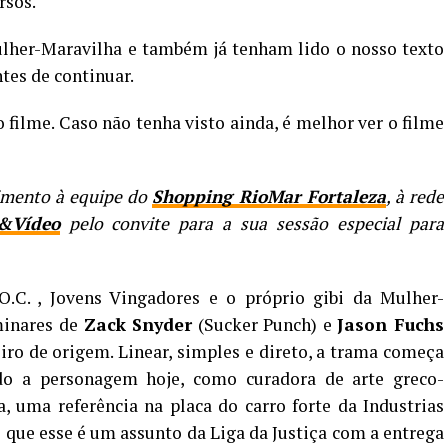
rsos.
ulher-Maravilha e também já tenham lido o nosso texto
tes de continuar.
filme. Caso não tenha visto ainda, é melhor ver o filme
cimento à equipe do
Shopping RioMar Fortaleza
, à rede
&Vídeo
pelo convite para a sua sessão especial para
.C. , Jovens Vingadores e o próprio gibi da Mulher-
minares de
Zack Snyder
(Sucker Punch) e
Jason Fuchs
ro de origem. Linear, simples e direto, a trama começa
o a personagem hoje, como curadora de arte greco-
, uma referência na placa do carro forte da Industrias
o que esse é um assunto da Liga da Justiça com a entrega