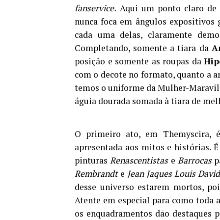
fanservice.
Aqui um ponto claro de 
nunca foca em ângulos expositivos g
cada uma delas, claramente demon
Completando, somente a tiara da
A
posição e somente as roupas da
Hip
com o decote no formato, quanto a 
temos o uniforme da Mulher-Maravilha
águia dourada somada à tiara de melh
O primeiro ato, em Themyscira, é
apresentada aos mitos e histórias. É
pinturas
Renascentistas
e
Barrocas
p
Rembrandt
e
Jean Jaques Louis David
desse universo estarem mortos, poi
Atente em especial para como toda a
os enquadramentos dão destaques pa