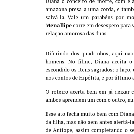
Diana o conceito de morte, com ela
amazona presa a uma corda, e també
salvá-la. Vale um parabéns por m
Menallipe
corre em desespero para v
relação amorosa das duas.
Diferindo dos quadrinhos, aqui nã
homens. No filme, Diana aceita o
escondido os itens sagrados: o laço,
nos contos de Hipólita, e por últim
O roteiro acerta bem em já deixar 
ambos aprendem um com o outro, num
Esse ato fecha muito bem com Diana 
da filha, mas não sem antes alertá-
de Antíope, assim completando o s