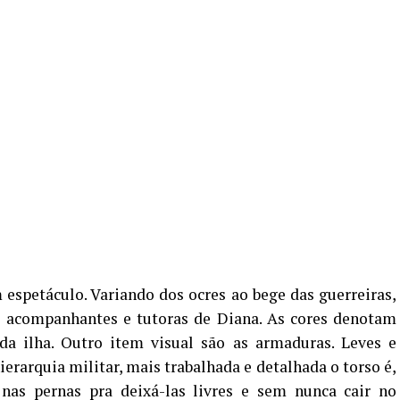
espetáculo. Variando dos ocres ao bege das guerreiras,
as acompanhantes e tutoras de Diana. As cores denotam
a ilha. Outro item visual são as armaduras. Leves e
ierarquia militar, mais trabalhada e detalhada o torso é,
 nas pernas pra deixá-las livres e sem nunca cair no