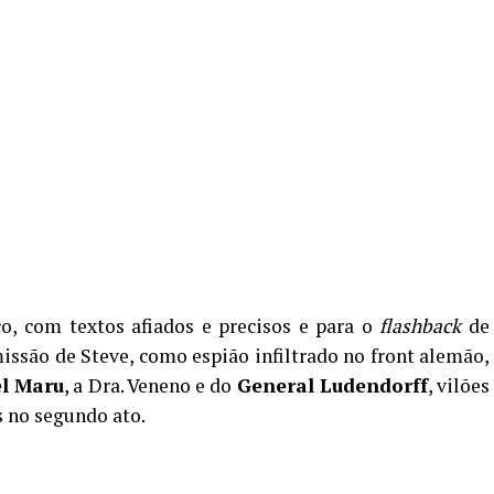
o, com textos afiados e precisos e para o
flashback
de
issão de Steve, como espião infiltrado no front alemão,
el Maru
, a Dra. Veneno e do
General Ludendorff
, vilões
s no segundo ato.