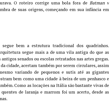
urava. O roteiro corrige uma bola fora de
Batman v
lembra de suas origens, começando em sua infância em
segue bem a estrutura tradicional dos quadrinhos.
 arquitetura segue mais a de uma vila antiga do que as
 antigos senados ou escolas retratados nas artes gregas.
da cidade, acertam também por serem circulares, assim
mesmo variando de pequenos e sutis até as gigantes
 mostram bem como uma cidade à beira de um penhasco e
ambém. Como as locações na Itália são bastante vivas de
 quentes de laranja e marrom foi um acerto, desde as
nas.