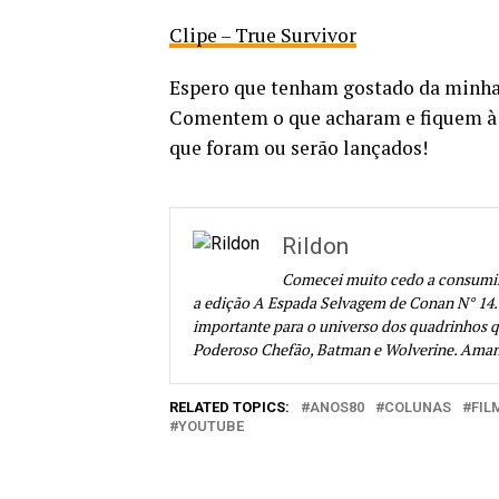
Clipe – True Survivor
Espero que tenham gostado da minha 
Comentem o que acharam e fiquem à vo
que foram ou serão lançados!
Rildon
Comecei muito cedo a consumir
a edição A Espada Selvagem de Conan N° 14. 
importante para o universo dos quadrinhos q
Poderoso Chefão, Batman e Wolverine. Amante
RELATED TOPICS:
ANOS80
COLUNAS
FIL
YOUTUBE