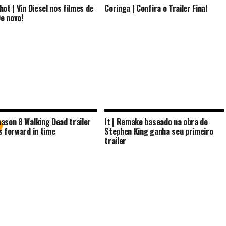
hot | Vin Diesel nos filmes de
Coringa | Confira o Trailer Final
e novo!
ason 8 Walking Dead trailer
It | Remake baseado na obra de
s forward in time
Stephen King ganha seu primeiro
trailer