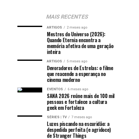
MAIS RECENTES
ARTIGOS
2 meses ago
Mestres do Universo (2026):
Quando Eternia encontra a
memória afetiva de uma geração
inteira
ARTIGOS
5 meses ago
Devoradores de Estrelas: o filme
que reacende a esperança no
cinema moderno
EVENTOS
6 meses ago
SANA 2026 reúne mais de 100 mil
pessoas e fortalece a cultura
geek em Fortaleza
SÉRIES | TV
7 meses ago
Luzes piscando na escuridão: a
despedida perfeita (e agridoce)
de Stranger Things