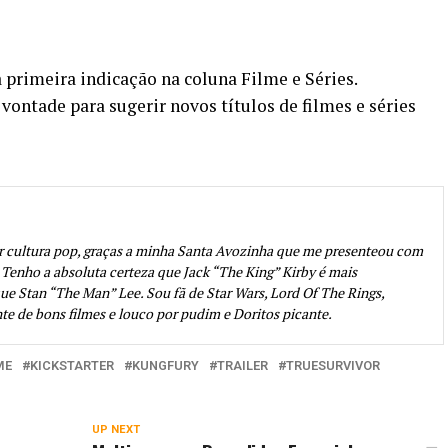
primeira indicação na coluna Filme e Séries.
ntade para sugerir novos títulos de filmes e séries
 cultura pop, graças a minha Santa Avozinha que me presenteou com
Tenho a absoluta certeza que Jack “The King” Kirby é mais
ue Stan “The Man” Lee. Sou fã de Star Wars, Lord Of The Rings,
 de bons filmes e louco por pudim e Doritos picante.
ME
KICKSTARTER
KUNGFURY
TRAILER
TRUESURVIVOR
UP NEXT