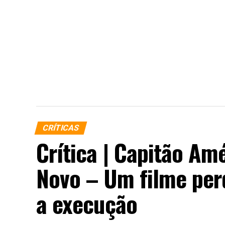
CRÍTICAS
Crítica | Capitão Am
Novo – Um filme perd
a execução