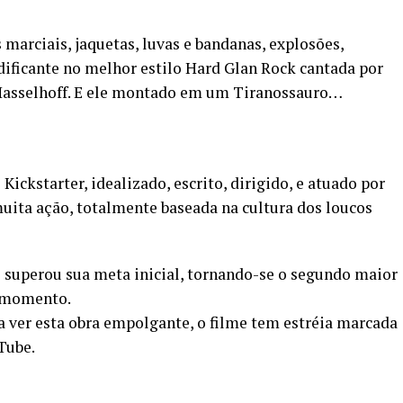
es marciais, jaquetas, luvas e bandanas, explosões,
ificante no melhor estilo Hard Glan Rock cantada por
asselhoff. E ele montado em um Tiranossauro…
ickstarter, idealizado, escrito, dirigido, e atuado por
ta ação, totalmente baseada na cultura dos loucos
le superou sua meta inicial, tornando-se o segundo maior
o momento.
ver esta obra empolgante, o filme tem estréia marcada
Tube.