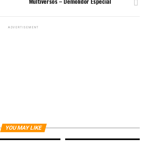
Multiversos – Demolidor Especial
ADVERTISEMENT
YOU MAY LIKE