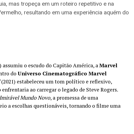
uia, mas tropeça em um roteiro repetitivo e na
Vermelho, resultando em uma experiência aquém do
) assumiu o escudo do Capitão América, a
Marvel
entro do
Universo Cinematográfico Marvel
(2021) estabeleceu um tom político e reflexivo,
 enfrentaria ao carregar o legado de Steve Rogers.
Admirável Mundo Novo
, a promessa de uma
io a escolhas questionáveis, tornando o filme uma