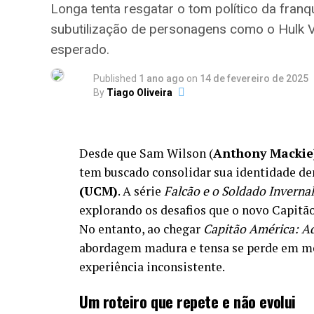
Longa tenta resgatar o tom político da franq
subutilização de personagens como o Hulk 
esperado.
Published
1 ano ago
on
14 de fevereiro de 2025
By
Tiago Oliveira
Desde que Sam Wilson (
Anthony Mackie
tem buscado consolidar sua identidade d
(UCM)
. A série
Falcão e o Soldado Invernal
explorando os desafios que o novo Capitão
No entanto, ao chegar
Capitão América: 
abordagem madura e tensa se perde em me
experiência inconsistente.
Um roteiro que repete e não evolui