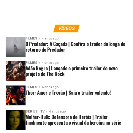
VÍDEOS
FILMES
4 anos ago
O Predador: A Caçada | Confira o trailer do longa de
retorno do Predador
FILMES
4 anos ago
Adão Negro | Lançado o primeiro trailer do novo
projeto de The Rock
FILMES
4 anos ago
Thor: Amor e Trovão | Saiu o trailer valendo!
SÉRIES | TV
4 anos ago
Mulher-Hulk: Defensora de Heróis | Trailer
finalmente apresenta o visual da heroína na série