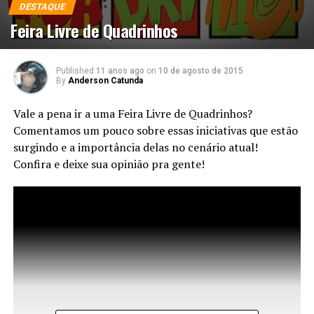
DESTAQUE
Feira Livre de Quadrinhos
Published
11 anos ago
on
10 de agosto de 2015
By
Anderson Catunda
Vale a pena ir a uma Feira Livre de Quadrinhos?
Comentamos um pouco sobre essas iniciativas que estão
surgindo e a importância delas no cenário atual!
Confira e deixe sua opinião pra gente!