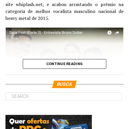
site whiplash.net, e acabou arrastando o prêmio na
categoria de melhor vocalista masculino nacional de
heavy metal de 2015.
CONTINUE READING
BUSCA
Loja do Bruno Sutter:
http://www.brunosutter.com