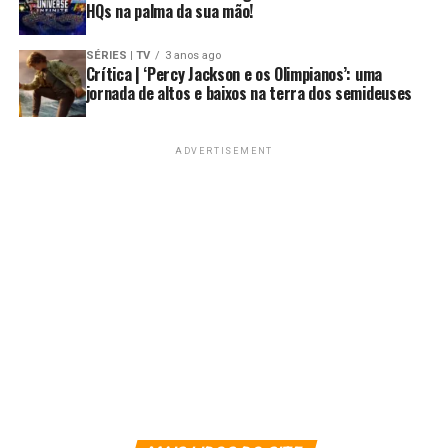
HQs na palma da sua mão!
SÉRIES | TV
3 anos ago
Crítica | ‘Percy Jackson e os Olimpianos’: uma
jornada de altos e baixos na terra dos semideuses
ADVERTISEMENT