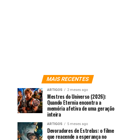
MAIS RECENTES
ARTIGOS
2 meses ago
Mestres do Universo (2026):
Quando Eternia encontra a
memória afetiva de uma geração
inteira
ARTIGOS
5 meses ago
Devoradores de Estrelas: o filme
que reacende a esperança no