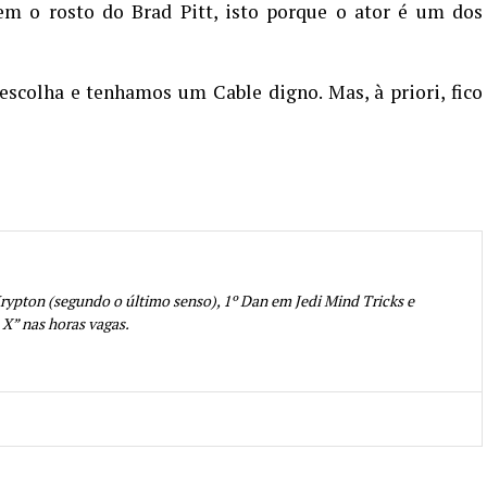
tem o rosto do Brad Pitt, isto porque o ator é um dos
scolha e tenhamos um Cable digno. Mas, à priori, fico
rypton (segundo o último senso), 1º Dan em Jedi Mind Tricks e
 X” nas horas vagas.