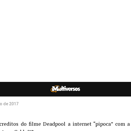
o de 2017
creditos do filme Deadpool a internet “pipoca” com a