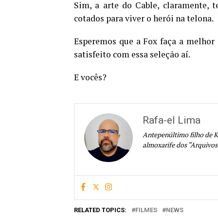
Sim, a arte do Cable, claramente, 
cotados para viver o herói na telona.
Esperemos que a Fox faça a melhor e
satisfeito com essa seleção aí.
E vocês?
Rafa-el Lima
Antepenúltimo filho de K
almoxarife dos “Arquivos
RELATED TOPICS:
FILMES
NEWS