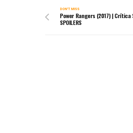
DON'T MISS
Power Rangers (2017) | Crítica
SPOILERS