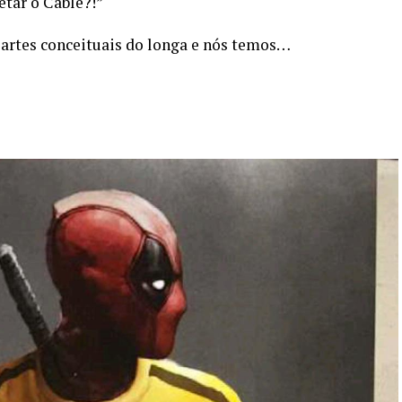
etar o Cable?!”
artes conceituais do longa e nós temos…