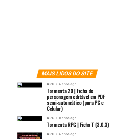
MAIS LIDOS DO SITE
RPG
6 anos ago
Tormenta 20 | Ficha de
personagem editável em PDF
semi-automático (para PC e
Celular)
RPG
8 anos ago
Tormenta RPG | Ficha T (3.0.3)
RPG
6 anos ago