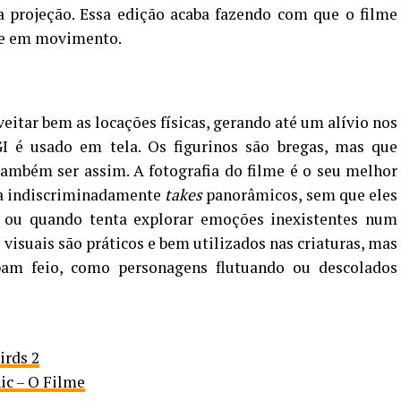
 a projeção. Essa edição acaba fazendo com que o filme
pre em movimento.
eitar bem as locações físicas, gerando até um alívio nos
I é usado em tela. Os figurinos são bregas, mas que
ambém ser assim. A fotografia do filme é o seu melhor
a indiscriminadamente
takes
panorâmicos, sem que eles
, ou quando tenta explorar emoções inexistentes num
 visuais são práticos e bem utilizados nas criaturas, mas
am feio, como personagens flutuando ou descolados
irds 2
ic – O Filme