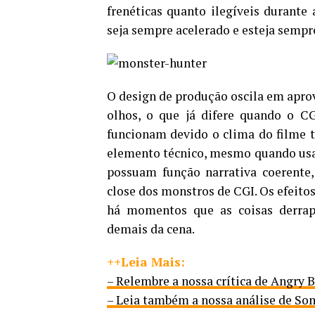
frenéticas quanto ilegíveis durante
seja sempre acelerado e esteja sem
O design de produção oscila em aprov
olhos, o que já difere quando o CG
funcionam devido o clima do filme t
elemento técnico, mesmo quando us
possuam função narrativa coerente
close dos monstros de CGI. Os efeitos
há momentos que as coisas derrap
demais da cena.
++Leia Mais:
– Relembre a nossa crítica de Angry B
– Leia também a nossa análise de Son