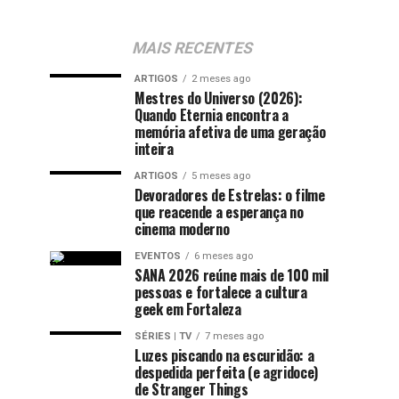
MAIS RECENTES
ARTIGOS
2 meses ago
Mestres do Universo (2026):
Quando Eternia encontra a
memória afetiva de uma geração
inteira
ARTIGOS
5 meses ago
Devoradores de Estrelas: o filme
que reacende a esperança no
cinema moderno
EVENTOS
6 meses ago
SANA 2026 reúne mais de 100 mil
pessoas e fortalece a cultura
geek em Fortaleza
SÉRIES | TV
7 meses ago
Luzes piscando na escuridão: a
despedida perfeita (e agridoce)
de Stranger Things