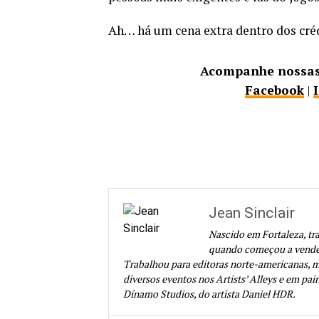
Ah… há um cena extra dentro dos créd
Acompanhe nossas 
Facebook
|
Jean Sinclair
Nascido em Fortaleza, tr
quando começou a vender 
Trabalhou para editoras norte-americanas, m
diversos eventos nos Artists’ Alleys e em pain
Dínamo Studios, do artista Daniel HDR.