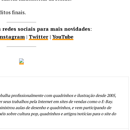
itos finais.
redes sociais para mais novidades
:
Instagram
|
Twitter
|
YouTube
abalha profissionalmente com quadrinhos e ilustração desde 2005,
seus trabalhos pela Internet em sites de vendas como o E-Bay.
inistrou aulas de desenho e quadrinhos, e vem participando de
éis sobre cultura pop, quadrinhos e artigos/notícias para o site do