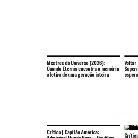
Mestres do Universo (2026):
Voltar
Quando Eternia encontra a memória
Superm
afetiva de uma geração inteira
espera
Crítica | Capitão América:
Crític