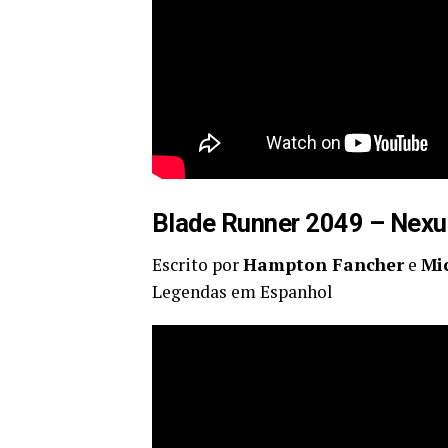
Blade Runner 2049 – Nex
Escrito por
Hampton Fancher
e
Mi
Legendas em Espanhol