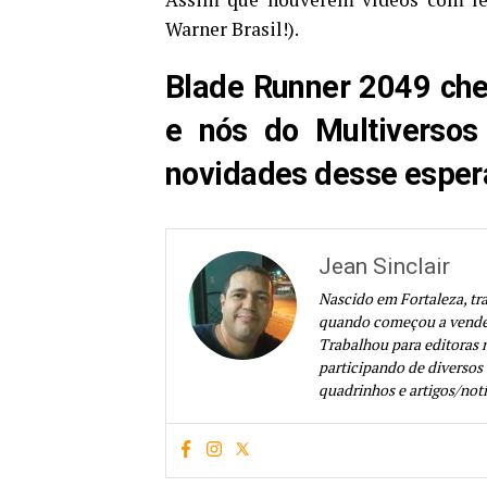
Warner Brasil!).
Blade Runner 2049 ch
e nós do Multiverso
novidades desse espera
Jean Sinclair
Nascido em Fortaleza, tr
quando começou a vender 
Trabalhou para editoras 
participando de diversos 
quadrinhos e artigos/notí