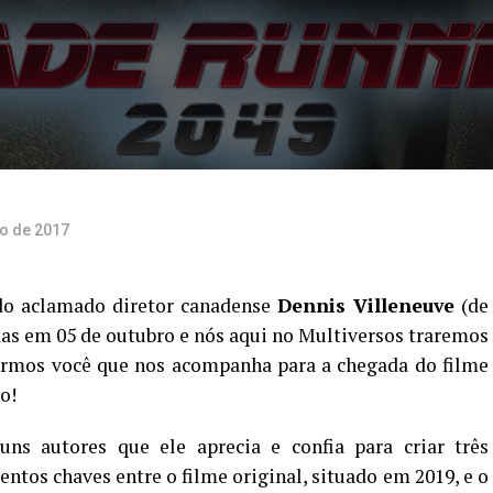
ro de 2017
 do aclamado diretor canadense
Dennis Villeneuve
(de
mas em 05 de outubro e nós aqui no Multiversos traremos
armos você que nos acompanha para a chegada do filme
o!
uns autores que ele aprecia e confia para criar três
tos chaves entre o filme original, situado em 2019, e o