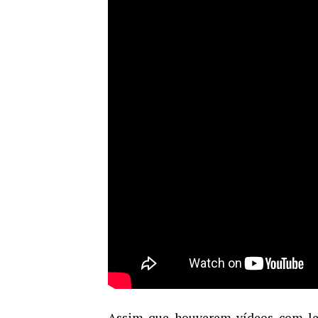
Assim que houverem vídeos com le