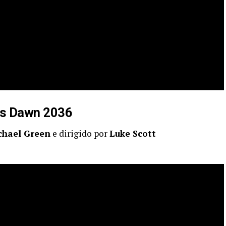
us Dawn 2036
chael Green
e dirigido por
Luke Scott