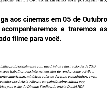
ega aos cinemas em 05 de Outubro
s acompanharemos e traremos as
do filme para você.
abalha profissionalmente com quadrinhos e ilustração desde 2005,
seus trabalhos pela Internet em sites de vendas como o E-Bay.
norte-americanas, ministrou aulas de desenho e quadrinhos, e vem
eventos nos Artists’ Alleys e em painéis sobre cultura pop,
cias para o site do Dínamo Studios, do artista Daniel HDR.