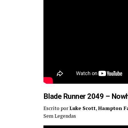
Blade Runner 2049 – Nowh
Escrito por
Luke Scott
,
Hampton F
Sem Legendas