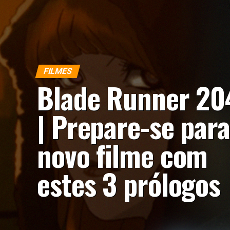
FILMES
Blade Runner 20
| Prepare-se para
novo filme com
estes 3 prólogos