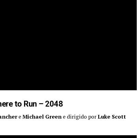
ere to Run – 2048
ancher
e
Michael Green
e dirigido por
Luke Scott