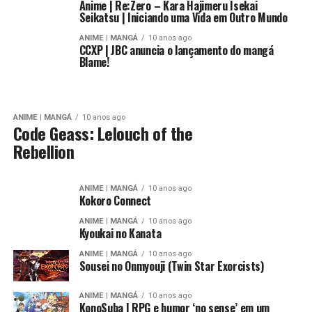
Anime | Re:Zero – Kara Hajimeru Isekai
Seikatsu | Iniciando uma Vida em Outro Mundo
ANIME | MANGÁ
10 anos ago
CCXP | JBC anuncia o lançamento do mangá
Blame!
ANIME | MANGÁ
10 anos ago
Code Geass: Lelouch of the
Rebellion
ANIME | MANGÁ
10 anos ago
Kokoro Connect
ANIME | MANGÁ
10 anos ago
Kyoukai no Kanata
ANIME | MANGÁ
10 anos ago
Sousei no Onmyouji (Twin Star Exorcists)
ANIME | MANGÁ
10 anos ago
KonoSuba | RPG e humor ‘no sense’ em um