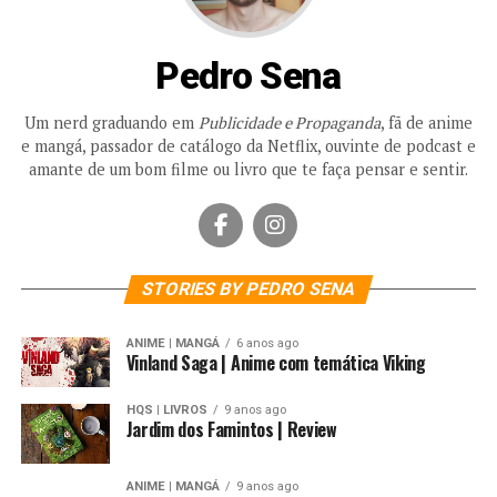
Pedro Sena
Um nerd graduando em
Publicidade e Propaganda
, fã de anime
e mangá, passador de catálogo da Netflix, ouvinte de podcast e
amante de um bom filme ou livro que te faça pensar e sentir.
STORIES BY PEDRO SENA
ANIME | MANGÁ
6 anos ago
Vinland Saga | Anime com temática Viking
HQS | LIVROS
9 anos ago
Jardim dos Famintos | Review
ANIME | MANGÁ
9 anos ago