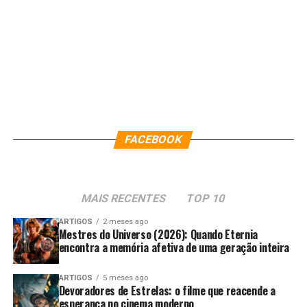
FACEBOOK
MAIS RECENTES
TOP 10
ARTIGOS
2 meses ago
Mestres do Universo (2026): Quando Eternia
encontra a memória afetiva de uma geração inteira
ARTIGOS
5 meses ago
Devoradores de Estrelas: o filme que reacende a
esperança no cinema moderno