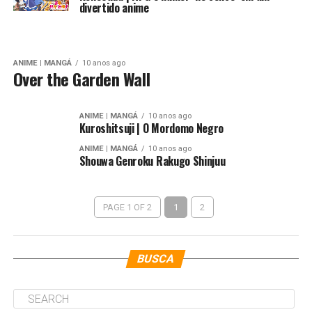
divertido anime
ANIME | MANGÁ
10 anos ago
Over the Garden Wall
ANIME | MANGÁ
10 anos ago
Kuroshitsuji | O Mordomo Negro
ANIME | MANGÁ
10 anos ago
Shouwa Genroku Rakugo Shinjuu
PAGE 1 OF 2
1
2
BUSCA