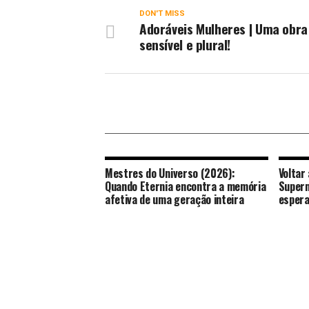
DON'T MISS
Adoráveis Mulheres | Uma obra
sensível e plural!
Mestres do Universo (2026):
Voltar
Quando Eternia encontra a memória
Superm
afetiva de uma geração inteira
espera