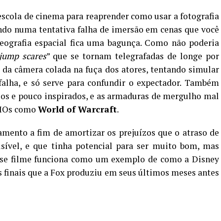
escola de cinema para reaprender como usar a fotografia
stindo numa tentativa falha de imersão em cenas que você
ografia espacial fica uma bagunça. Como não poderia
jump scares
” que se tornam telegrafadas de longe por
a da câmera colada na fuça dos atores, tentando simular
falha, e só serve para confundir o expectador. Também
os e pouco inspirados, e as armaduras de mergulho mal
MMOs como
World of Warcraft
.
mento a fim de amortizar os prejuízos que o atraso de
isível, e que tinha potencial para ser muito bom, mas
 Esse filme funciona como um exemplo de como a Disney
s finais que a Fox produziu em seus últimos meses antes