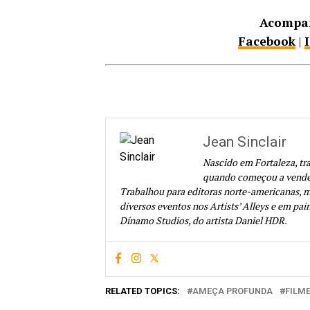
Acompan
Facebook
|
Jean Sinclair
Nascido em Fortaleza, tr
quando começou a vender 
Trabalhou para editoras norte-americanas, m
diversos eventos nos Artists’ Alleys e em pain
Dínamo Studios, do artista Daniel HDR.
RELATED TOPICS:
AMEÇA PROFUNDA
FILM