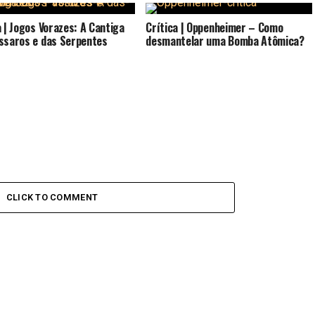
a | Jogos Vorazes: A Cantiga
Crítica | Oppenheimer – Como
ssaros e das Serpentes
desmantelar uma Bomba Atômica?
CLICK TO COMMENT