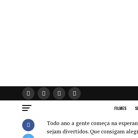
FILMES
S
Todo ano a gente começa na esperanç
sejam divertidos. Que consigam alegra