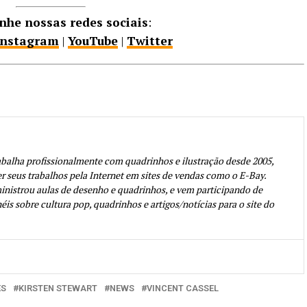
he nossas redes sociais
:
Instagram
|
YouTube
|
Twitter
abalha profissionalmente com quadrinhos e ilustração desde 2005,
seus trabalhos pela Internet em sites de vendas como o E-Bay.
inistrou aulas de desenho e quadrinhos, e vem participando de
éis sobre cultura pop, quadrinhos e artigos/notícias para o site do
ES
KIRSTEN STEWART
NEWS
VINCENT CASSEL