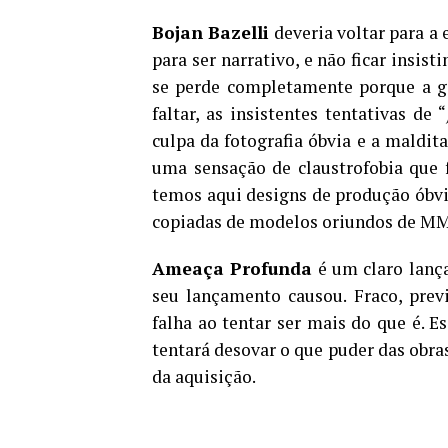
Bojan Bazelli
deveria voltar para a 
para ser narrativo, e não ficar insi
se perde completamente porque a ge
faltar, as insistentes tentativas de “
culpa da fotografia óbvia e a maldit
uma sensação de claustrofobia que 
temos aqui designs de produção óbvi
copiadas de modelos oriundos de 
Ameaça Profunda
é um claro lança
seu lançamento causou. Fraco, prev
falha ao tentar ser mais do que é.
tentará desovar o que puder das obra
da aquisição.