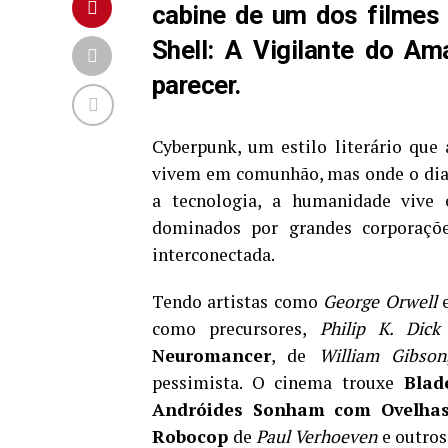
cabine de um dos filmes 
Shell: A Vigilante do A
parecer.
Cyberpunk, um estilo literário que
vivem em comunhão, mas onde o dia-
a tecnologia, a humanidade vive 
dominados por grandes corporaçõ
interconectada.
Tendo artistas como
George Orwell
como precursores,
Philip K. Dick
Neuromancer
, de
William Gibson
pessimista. O cinema trouxe
Blad
Andróides Sonham com Ovelhas 
Robocop
de
Paul Verhoeven
e outros