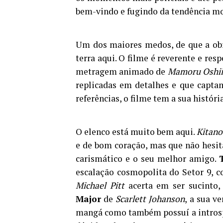
bem-vindo e fugindo da tendência mo
Um dos maiores medos, de que a obra
terra aqui. O filme é reverente e re
metragem animado de
Mamoru Oshii
replicadas em detalhes e que capt
referências, o filme tem a sua históri
O elenco está muito bem aqui.
Kitano
e de bom coração, mas que não hesit
carismático e o seu melhor amigo.
escalação cosmopolita do Setor 9, 
Michael Pitt
acerta em ser sucinto
Major
de
Scarlett Johanson
, a sua v
mangá como também possuí a introsp