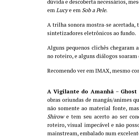
dúvida e descoberta necessários, mesc
em
Lucy
e em
Sob a Pele
.
A trilha sonora mostra-se acertada, 
sintetizadores eletrônicos ao fundo.
Alguns pequenos clichês chegaram 
no roteiro, e alguns diálogos soaram
Recomendo ver em IMAX, mesmo com 
A Vigilante do Amanhã – Ghost i
obras oriundas de mangás/animes qu
não somente ao material fonte, m
Shirow
e tem seu acerto ao ser con
roteiro, visual impecável e não poss
mainstream, embalado num excelent