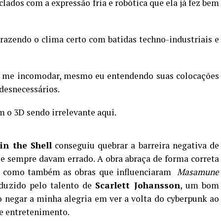
lados com a expressão fria e robótica que ela já fez bem
trazendo o clima certo com batidas techno-industriais e
a me incomodar, mesmo eu entendendo suas colocações
 desnecessários.
o 3D sendo irrelevante aqui.
n the Shell
conseguiu quebrar a barreira negativa de
e sempre davam errado. A obra abraça de forma correta
as como também as obras que influenciaram
Masamune
duzido pelo talento de
Scarlett Johansson
, um bom
o negar a minha alegria em ver a volta do cyberpunk ao
e entretenimento.