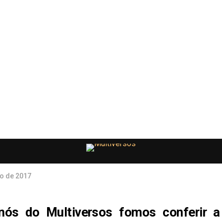
o de 2017
nós do Multiversos fomos conferir a