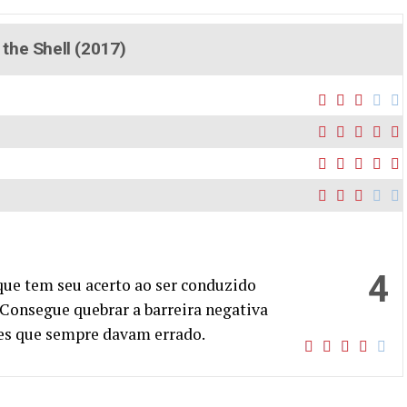
 the Shell (2017)
4
que tem seu acerto ao ser conduzido
 Consegue quebrar a barreira negativa
es que sempre davam errado.