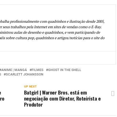
abalha profissionalmente com quadrinhos e ilustração desde 2005,
seus trabalhos pela Internet em sites de vendas como o E-Bay.
inistrou aulas de desenho e quadrinhos, e vem participando de
éis sobre cultura pop, quadrinhos e artigos/notícias para o site do
ANIME | MANGÁ
FILMES
GHOST IN THE SHELL
S
SCARLETT JOHANSSON
UP NEXT
e
Batgirl | Warner Bros. está em
iro
negociação com Diretor, Roteirista e
Produtor