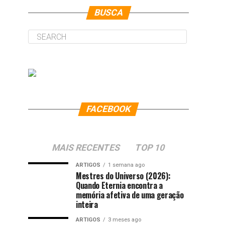
BUSCA
FACEBOOK
MAIS RECENTES
TOP 10
ARTIGOS
1 semana ago
Mestres do Universo (2026):
Quando Eternia encontra a
memória afetiva de uma geração
inteira
ARTIGOS
3 meses ago