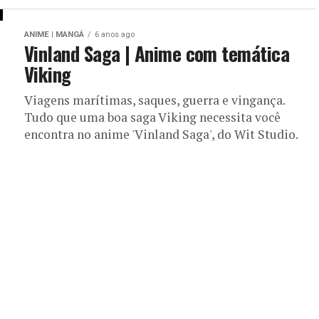
ANIME | MANGÁ
6 anos ago
Vinland Saga | Anime com temática
Viking
Viagens marítimas, saques, guerra e vingança.
Tudo que uma boa saga Viking necessita você
encontra no anime 'Vinland Saga', do Wit Studio.