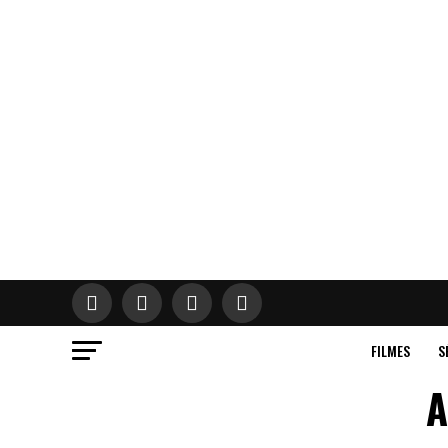
FILMES
S
A