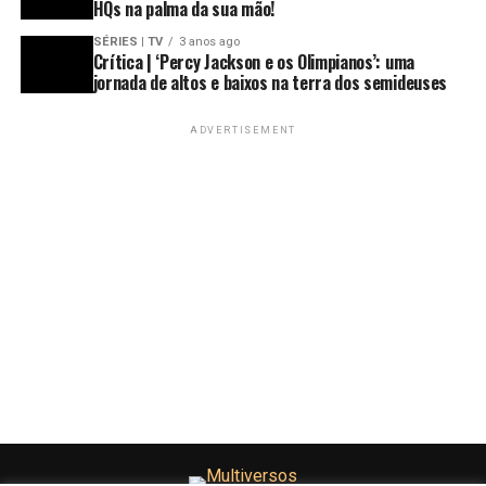
HQs na palma da sua mão!
SÉRIES | TV
3 anos ago
Crítica | ‘Percy Jackson e os Olimpianos’: uma
jornada de altos e baixos na terra dos semideuses
ADVERTISEMENT