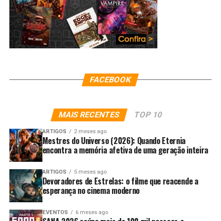
FACEBOOK
MAIS RECENTES
TOP 10
ARTIGOS
2 meses ago
Mestres do Universo (2026): Quando Eternia
encontra a memória afetiva de uma geração inteira
ARTIGOS
5 meses ago
Devoradores de Estrelas: o filme que reacende a
esperança no cinema moderno
EVENTOS
6 meses ago