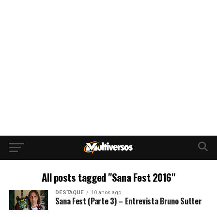
All posts tagged "Sana Fest 2016"
DESTAQUE
10 anos ago
Sana Fest (Parte 3) – Entrevista Bruno Sutter