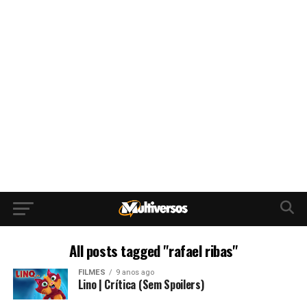
All posts tagged "rafael ribas"
FILMES
9 anos ago
Lino | Crítica (Sem Spoilers)