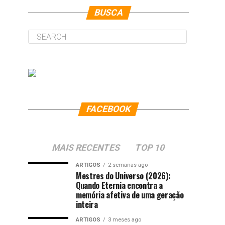
BUSCA
FACEBOOK
MAIS RECENTES
TOP 10
ARTIGOS
2 semanas ago
Mestres do Universo (2026):
Quando Eternia encontra a
memória afetiva de uma geração
inteira
ARTIGOS
3 meses ago