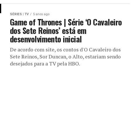
SÉRIES | TV
5 anos ago
Game of Thrones | Série ‘O Cavaleiro
dos Sete Reinos’ está em
desenvolvimento inicial
De acordo com site, os contos d'O Cavaleiro dos
Sete Reinos, Sor Duncan, o Alto, estariam sendo
desejados para a TV pela HBO.