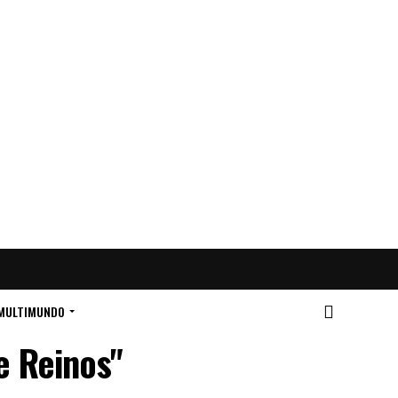
MULTIMUNDO
e Reinos"