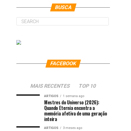
BUSCA
FACEBOOK
MAIS RECENTES
TOP 10
ARTIGOS
1 semana ago
Mestres do Universo (2026):
Quando Eternia encontra a
memória afetiva de uma geração
inteira
ARTIGOS
3 meses ago