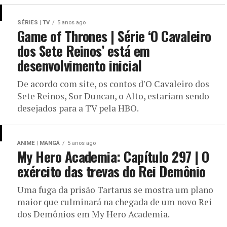
SÉRIES | TV
5 anos ago
Game of Thrones | Série ‘O Cavaleiro
dos Sete Reinos’ está em
desenvolvimento inicial
De acordo com site, os contos d'O Cavaleiro dos
Sete Reinos, Sor Duncan, o Alto, estariam sendo
desejados para a TV pela HBO.
ANIME | MANGÁ
5 anos ago
My Hero Academia: Capítulo 297 | O
exército das trevas do Rei Demônio
Uma fuga da prisão Tartarus se mostra um plano
maior que culminará na chegada de um novo Rei
dos Demônios em My Hero Academia.