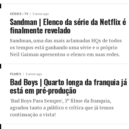
SÉRIES | TV
5 anos ago
Sandman | Elenco da série da Netflix é
finalmente revelado
Sandman, uma das mais aclamadas HQs de todos
os tempos está ganhando uma série e o próprio
Neil Gaiman apresentou o elenco em suas redes.
FILMES
5 anos ago
Bad Boys | Quarto longa da franquia já
está em pré-produção
'Bad Boys Para Sempre', 3º filme da franquia,
agradou tanto a público e crítica que já temos
continuação a vista!