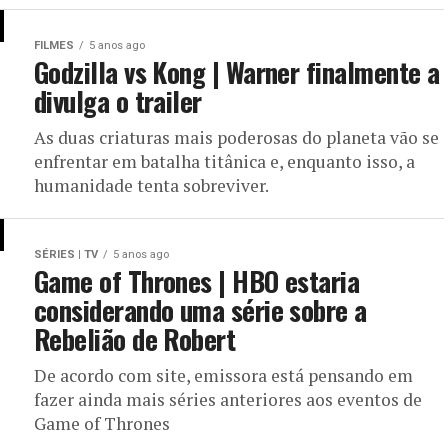
FILMES
5 anos ago
Godzilla vs Kong | Warner finalmente a
divulga o trailer
As duas criaturas mais poderosas do planeta vão se
enfrentar em batalha titânica e, enquanto isso, a
humanidade tenta sobreviver.
SÉRIES | TV
5 anos ago
Game of Thrones | HBO estaria
considerando uma série sobre a
Rebelião de Robert
De acordo com site, emissora está pensando em
fazer ainda mais séries anteriores aos eventos de
Game of Thrones