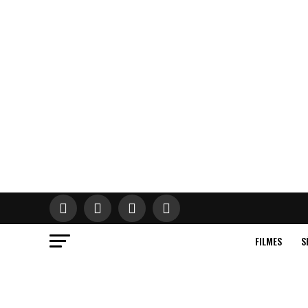
FILMES
S