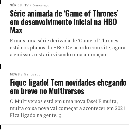
SÉRIES | TV
5 anos ago
Série animada de ‘Game of Thrones’
em desenvolvimento inicial na HBO
Max
E mais uma série derivada de 'Game of Thrones'
está nos planos da HBO. De acordo com site, agora
a emissora estaria visando uma animação.
NEWS
5 anos ago
Fique ligado! Tem novidades chegando
em breve no Multiversos
O Multiversos está em uma nova fase! E muita,
muita coisa nova vai começar a acontecer em 2021.
Fica ligado na gente. ;)