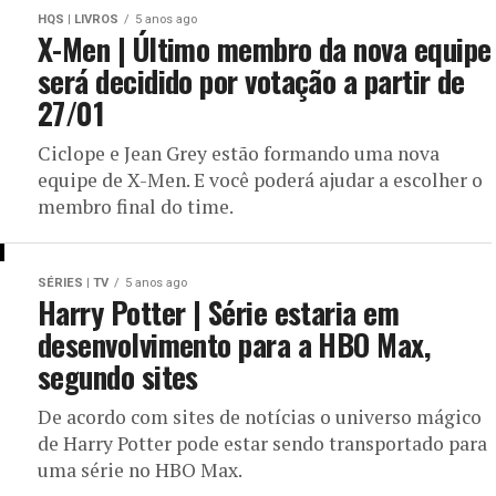
HQS | LIVROS
5 anos ago
X-Men | Último membro da nova equipe
será decidido por votação a partir de
27/01
Ciclope e Jean Grey estão formando uma nova
equipe de X-Men. E você poderá ajudar a escolher o
membro final do time.
SÉRIES | TV
5 anos ago
Harry Potter | Série estaria em
desenvolvimento para a HBO Max,
segundo sites
De acordo com sites de notícias o universo mágico
de Harry Potter pode estar sendo transportado para
uma série no HBO Max.