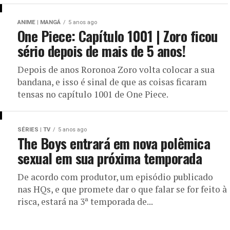
ANIME | MANGÁ
5 anos ago
One Piece: Capítulo 1001 | Zoro ficou
sério depois de mais de 5 anos!
Depois de anos Roronoa Zoro volta colocar a sua
bandana, e isso é sinal de que as coisas ficaram
tensas no capítulo 1001 de One Piece.
SÉRIES | TV
5 anos ago
The Boys entrará em nova polêmica
sexual em sua próxima temporada
De acordo com produtor, um episódio publicado
nas HQs, e que promete dar o que falar se for feito à
risca, estará na 3ª temporada de...