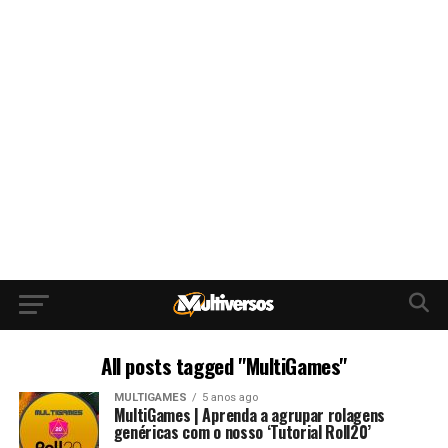
All posts tagged "MultiGames"
MULTIGAMES
5 anos ago
MultiGames | Aprenda a agrupar rolagens
genéricas com o nosso ‘Tutorial Roll20’