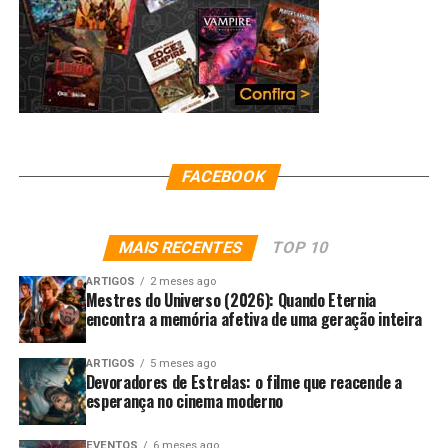
FACEBOOK
MAIS RECENTES
TOP 10
ARTIGOS
2 meses ago
Mestres do Universo (2026): Quando Eternia
encontra a memória afetiva de uma geração inteira
ARTIGOS
5 meses ago
Devoradores de Estrelas: o filme que reacende a
esperança no cinema moderno
EVENTOS
6 meses ago