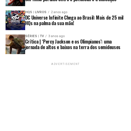
HQS | LIVROS
2 anos ago
DC Universe Infinite Chega ao Brasil: Mais de 25 mil
HQs na palma da sua mão!
SÉRIES | TV
3 anos ago
Crítica | ‘Percy Jackson e os Olimpianos’: uma
jornada de altos e baixos na terra dos semideuses
ADVERTISEMENT