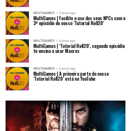
MULTIGAMES
5 anos ago
MultiGames | Facilite o uso dos seus NPCs com o
3º episódio do nosso ‘Tutorial Roll20’
MULTIGAMES
6 anos ago
MultiGames | ‘Tutorial Roll20’, segundo episódio
te ensina a usar Macros
MULTIGAMES
6 anos ago
MultiGames | A primeira parte do nosso
‘Tutorial Roll20’ está no YouTube