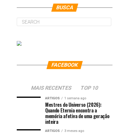
BUSCA
FACEBOOK
MAIS RECENTES
TOP 10
ARTIGOS
1 semana ago
Mestres do Universo (2026):
Quando Eternia encontra a
memória afetiva de uma geração
inteira
ARTIGOS
3 meses ago