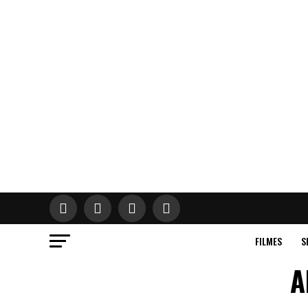
FILMES
S
A