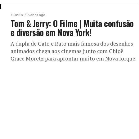
FILMES
5 anos ago
Tom & Jerry: O Filme | Muita confusão
e diversão em Nova York!
A dupla de Gato e Rato mais famosa dos desenhos
animados chega aos cinemas junto com Chloë
Grace Moretz para aprontar muito em Nova Iorque.