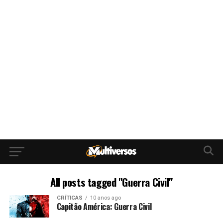
All posts tagged "Guerra Civil"
CRÍTICAS
10 anos ago
Capitão América: Guerra Civil