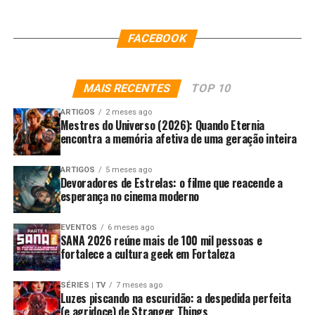
FACEBOOK
MAIS RECENTES
TOP 10
ARTIGOS
2 meses ago
Mestres do Universo (2026): Quando Eternia
encontra a memória afetiva de uma geração inteira
ARTIGOS
5 meses ago
Devoradores de Estrelas: o filme que reacende a
esperança no cinema moderno
EVENTOS
6 meses ago
SANA 2026 reúne mais de 100 mil pessoas e
fortalece a cultura geek em Fortaleza
SÉRIES | TV
7 meses ago
Luzes piscando na escuridão: a despedida perfeita
(e agridoce) de Stranger Things