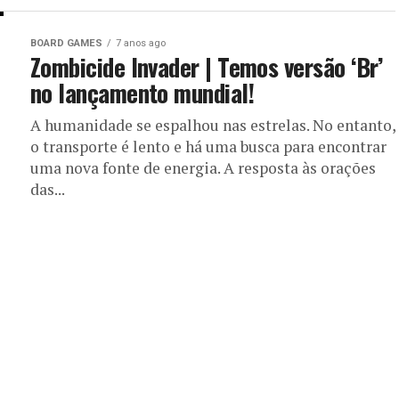
BOARD GAMES
7 anos ago
Zombicide Invader | Temos versão ‘Br’
no lançamento mundial!
A humanidade se espalhou nas estrelas. No entanto,
o transporte é lento e há uma busca para encontrar
uma nova fonte de energia. A resposta às orações
das...