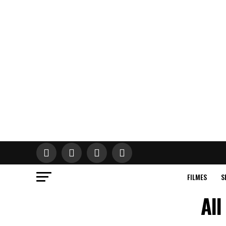
FILMES
S
All