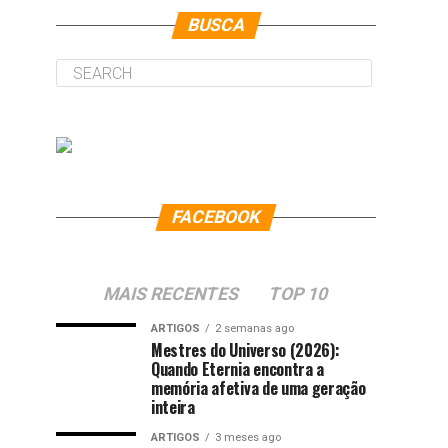
BUSCA
FACEBOOK
MAIS RECENTES
TOP 10
ARTIGOS
2 semanas ago
Mestres do Universo (2026):
Quando Eternia encontra a
memória afetiva de uma geração
inteira
ARTIGOS
3 meses ago