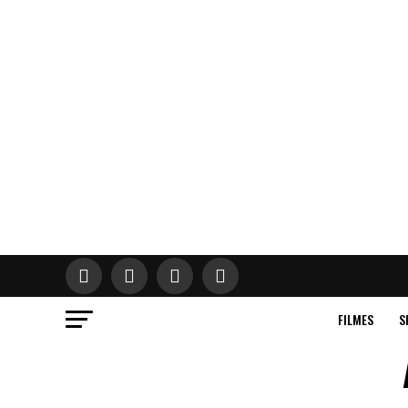
FILMES
S