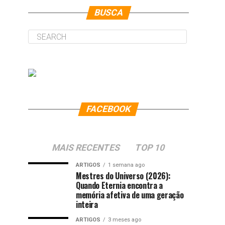
BUSCA
FACEBOOK
MAIS RECENTES
TOP 10
ARTIGOS
1 semana ago
Mestres do Universo (2026):
Quando Eternia encontra a
memória afetiva de uma geração
inteira
ARTIGOS
3 meses ago