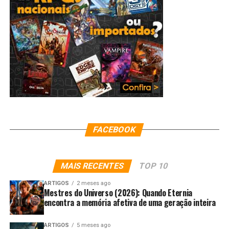
FACEBOOK
MAIS RECENTES
TOP 10
ARTIGOS
2 meses ago
Mestres do Universo (2026): Quando Eternia
encontra a memória afetiva de uma geração inteira
ARTIGOS
5 meses ago