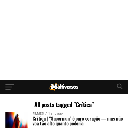
All posts tagged "Crítica"
FILMES
1 ano ago
Crítica | “Superman” é puro coração — mas não
voa tão alto quanto poderia