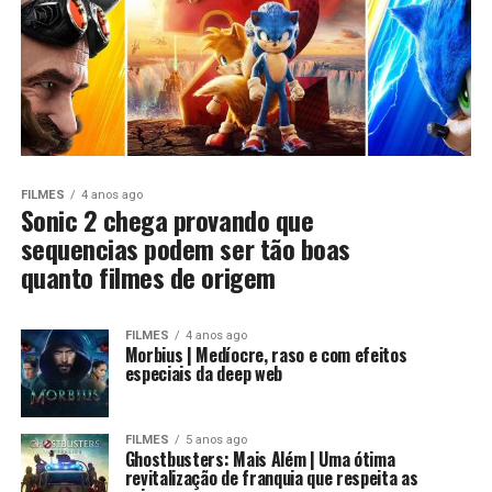
FILMES
4 anos ago
Sonic 2 chega provando que
sequencias podem ser tão boas
quanto filmes de origem
FILMES
4 anos ago
Morbius | Medíocre, raso e com efeitos
especiais da deep web
FILMES
5 anos ago
Ghostbusters: Mais Além | Uma ótima
revitalização de franquia que respeita as