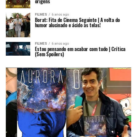
origens
FILMES
6 anos ago
Borat: Fita de Cinema Seguinte | A volta do
humor alucinado e ácido às telas!
FILMES
6 anos ago
Estou pensando em acabar com tudo | Crítica
(Sem Spoilers)