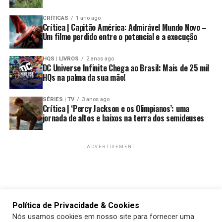
CRÍTICAS
1 ano ago
Crítica | Capitão América: Admirável Mundo Novo –
Um filme perdido entre o potencial e a execução
HQS | LIVROS
2 anos ago
DC Universe Infinite Chega ao Brasil: Mais de 25 mil
HQs na palma da sua mão!
SÉRIES | TV
3 anos ago
Crítica | ‘Percy Jackson e os Olimpianos’: uma
jornada de altos e baixos na terra dos semideuses
ADVERTISEMENT
Política de Privacidade & Cookies
Nós usamos cookies em nosso site para fornecer uma