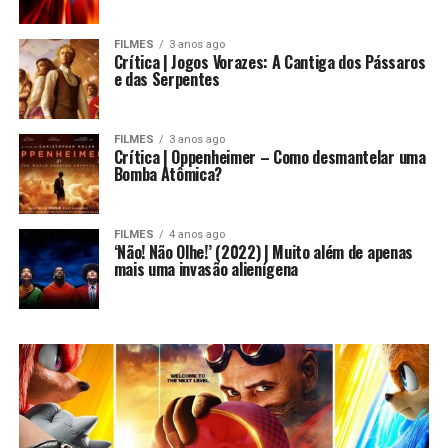
FILMES
3 anos ago
Crítica | Jogos Vorazes: A Cantiga dos Pássaros
e das Serpentes
FILMES
3 anos ago
Crítica | Oppenheimer – Como desmantelar uma
Bomba Atômica?
FILMES
4 anos ago
‘Não! Não Olhe!’ (2022) | Muito além de apenas
mais uma invasão alienígena