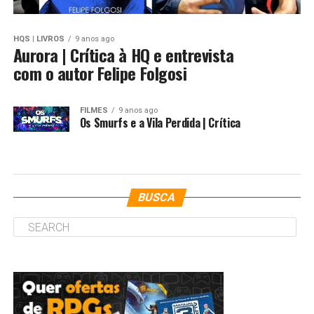
HQS | LIVROS
9 anos ago
Aurora | Crítica à HQ e entrevista
com o autor Felipe Folgosi
FILMES
9 anos ago
Os Smurfs e a Vila Perdida | Crítica
BUSCA