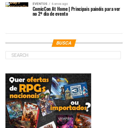
EVENTOS
6 anos ago
ComicCon At Home | Principais painéis para ver
no 2º dia de evento
BUSCA