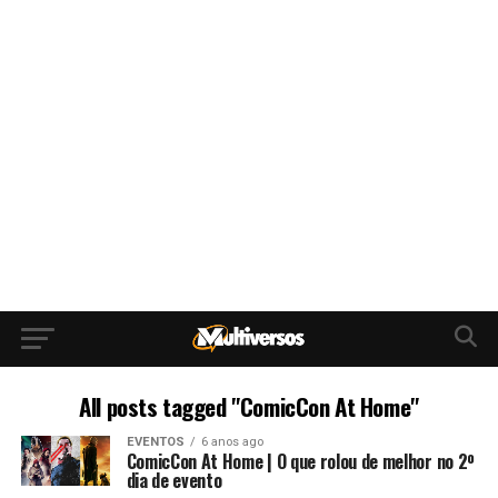
All posts tagged "ComicCon At Home"
EVENTOS
6 anos ago
ComicCon At Home | O que rolou de melhor no 2º
dia de evento