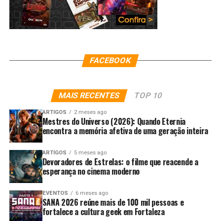
FACEBOOK
MAIS RECENTES
TOP 10
ARTIGOS
2 meses ago
Mestres do Universo (2026): Quando Eternia
encontra a memória afetiva de uma geração inteira
ARTIGOS
5 meses ago
Devoradores de Estrelas: o filme que reacende a
esperança no cinema moderno
EVENTOS
6 meses ago
SANA 2026 reúne mais de 100 mil pessoas e
fortalece a cultura geek em Fortaleza