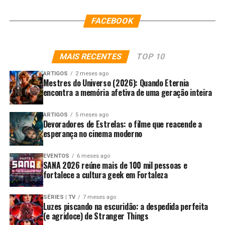
FACEBOOK
MAIS RECENTES
TOP 10
ARTIGOS
2 meses ago
Mestres do Universo (2026): Quando Eternia
encontra a memória afetiva de uma geração inteira
ARTIGOS
5 meses ago
Devoradores de Estrelas: o filme que reacende a
esperança no cinema moderno
EVENTOS
6 meses ago
SANA 2026 reúne mais de 100 mil pessoas e
fortalece a cultura geek em Fortaleza
SÉRIES | TV
7 meses ago
Luzes piscando na escuridão: a despedida perfeita
(e agridoce) de Stranger Things