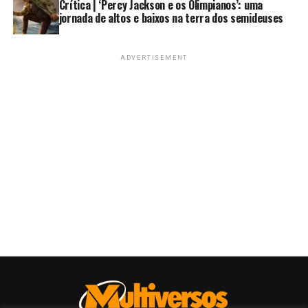
Crítica | ‘Percy Jackson e os Olimpianos’: uma
jornada de altos e baixos na terra dos semideuses
ADVERTISEMENT