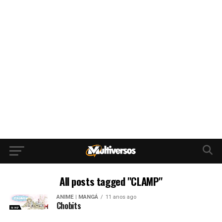
All posts tagged "CLAMP"
ANIME | MANGÁ
11 anos ago
Chobits