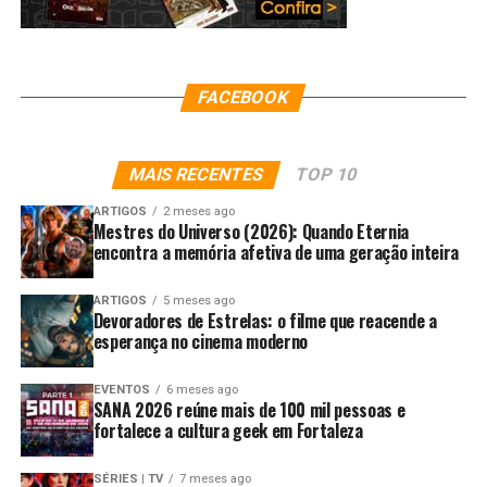
FACEBOOK
MAIS RECENTES
TOP 10
ARTIGOS
2 meses ago
Mestres do Universo (2026): Quando Eternia
encontra a memória afetiva de uma geração inteira
ARTIGOS
5 meses ago
Devoradores de Estrelas: o filme que reacende a
esperança no cinema moderno
EVENTOS
6 meses ago
SANA 2026 reúne mais de 100 mil pessoas e
fortalece a cultura geek em Fortaleza
SÉRIES | TV
7 meses ago