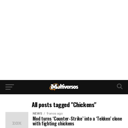
All posts tagged "Chickens"
NEWS
9 anos ago
Mod turns ‘Counter-Strike’ into a ‘Tekken’ clone
with fighting chickens