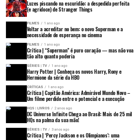
Luzes piscando na escuridão: a despedida perfeita
(e agridoce) de Stranger Things
FILMES
1 ano ago
Voltar a acreditar no bem: o novo Superman e a
necessidade de esperança no cinema
FILMES
1 ano ago
Crítica | “Superman” é puro coração — mas não voa
tão alto quanto poderia
SÉRIES | TV
1 ano ago
Harry Potter | Conheça os novos Harry, Rony e
Hermione da série da HBO
CRÍTICAS
1 ano ago
Crítica | Capitão América: Admirável Mundo Novo –
Um filme perdido entre o potencial e a execução
HQS | LIVROS
2 anos ago
DC Universe Infinite Chega ao Brasil: Mais de 25 mil
HQs na palma da sua mão!
SÉRIES | TV
3 anos ago
Crítica | ‘Percy Jackson e os Olimpianos’: uma