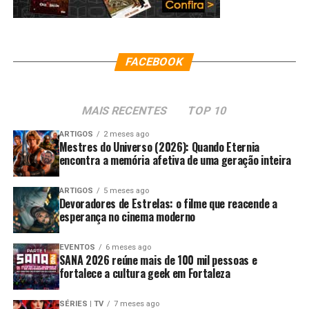
FACEBOOK
MAIS RECENTES
TOP 10
ARTIGOS
2 meses ago
Mestres do Universo (2026): Quando Eternia
encontra a memória afetiva de uma geração inteira
ARTIGOS
5 meses ago
Devoradores de Estrelas: o filme que reacende a
esperança no cinema moderno
EVENTOS
6 meses ago
SANA 2026 reúne mais de 100 mil pessoas e
fortalece a cultura geek em Fortaleza
SÉRIES | TV
7 meses ago