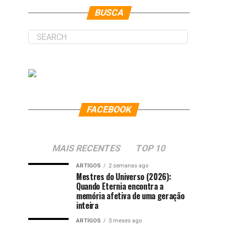
BUSCA
FACEBOOK
MAIS RECENTES
TOP 10
ARTIGOS
2 semanas ago
Mestres do Universo (2026):
Quando Eternia encontra a
memória afetiva de uma geração
inteira
ARTIGOS
3 meses ago