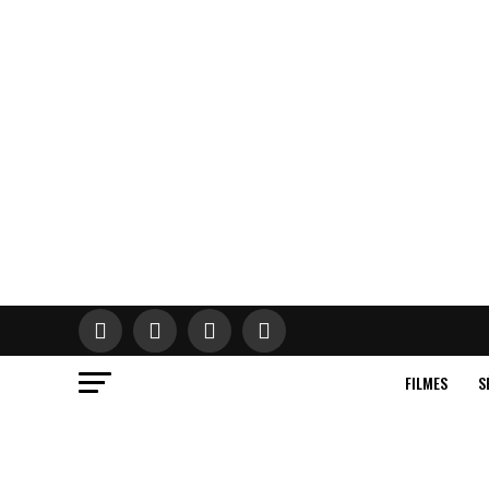
FILMES
S