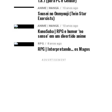
1.8.1 (para PC e Celular)
ANIME | MANGÁ
10 anos ago
Sousei no Onmyouji (Twin Star
Exorcists)
ANIME | MANGÁ
10 anos ago
KonoSuba | RPG e humor ‘no
sense’ em um divertido anime
RPG
8 anos ago
RPG | Interpretando… os Magos
ADVERTISEMENT