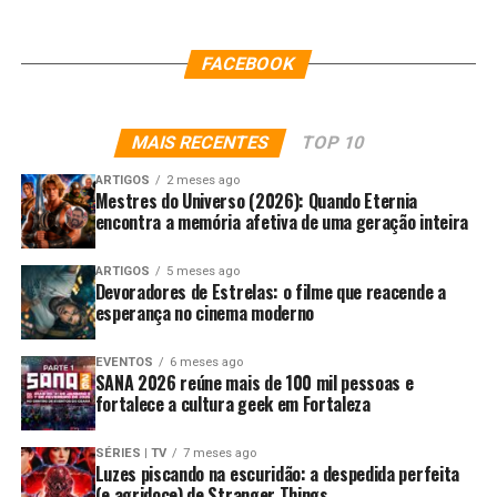
FACEBOOK
MAIS RECENTES
TOP 10
ARTIGOS
2 meses ago
Mestres do Universo (2026): Quando Eternia
encontra a memória afetiva de uma geração inteira
ARTIGOS
5 meses ago
Devoradores de Estrelas: o filme que reacende a
esperança no cinema moderno
EVENTOS
6 meses ago
SANA 2026 reúne mais de 100 mil pessoas e
fortalece a cultura geek em Fortaleza
SÉRIES | TV
7 meses ago
Luzes piscando na escuridão: a despedida perfeita
(e agridoce) de Stranger Things